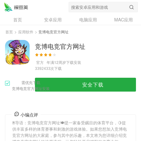
首页
安卓应用
电脑应用
MAC应用
资讯
专题
设计奖
创意应用
首页
>
应用软件
>
竞博电竞官方网址
问答
竞博电竞官方网址
官方
年满12周岁
下载安装
次下载
3392433
需优先下载
安全下载
竞博电竞官方网址安装
小编点评
🖲导语：
竞博电竞官方网址
🍽是一家备受瞩目的体育平台，🍋提
供丰富多样的体育赛事和刺激的游戏体验。如果您想加入
竞博电
竞官方网址
的大家庭，参与其中的乐趣，本文将为您详细介绍
竞