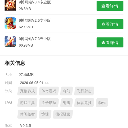
9博网站V8.4专业版
查看详情
28.8MB
9博网站V2.5专业版
查看详情
62.16MB
9博网站V7.3专业版
查看详情
60.98MB
相关信息
大小
27.40MB
时间
2026-06-05 01:44
分类
宠物养成
传奇游戏
奇幻
飞行射击
TAG
游戏工具
关卡塔防
射击
体育竞技
动作
休闲益智
惊悚
模拟经营
版本
V9.3.5