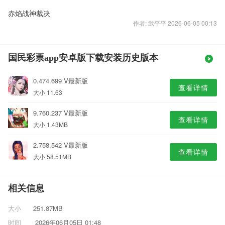
赤焰战神裁决
作者: 武平平 2026-06-05 00:13
国民彩票app安卓版下载安装历史版本
0.474.699 V最新版
查看详情
大小 11.63
9.760.237 V最新版
查看详情
大小 1.43MB
2.758.542 V最新版
查看详情
大小 58.51MB
相关信息
大小
251.87MB
时间
2026年06月05日 01:48