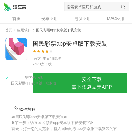
国民彩票app安卓版下载安装
首页
安卓应用
电脑应用
MAC应用
资讯
专题
设计奖
创意应用
首页
>
应用软件
>
国民彩票app安卓版下载安装
问答
国民彩票app安卓版下载安装
官方
年满16周岁
次下载
9473
需优先下载
安全下载
国民彩票app安卓版下载安装
需下载豌豆荚APP
软件教程
🍛国民彩票app安卓版下载安装🍛
❥第一步：访问国民彩票app安卓版下载安装官网
首先，打开您的浏览器，输入国民彩票app安卓版下载安装的官