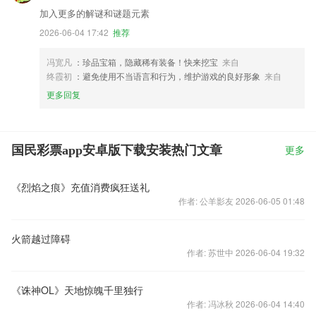
加入更多的解谜和谜题元素
2026-06-04 17:42
推荐
冯宽凡
：珍品宝箱，隐藏稀有装备！快来挖宝
来自
终霞初
：避免使用不当语言和行为，维护游戏的良好形象
来自
更多回复
国民彩票app安卓版下载安装热门文章
更多
《烈焰之痕》充值消费疯狂送礼
作者: 公羊影友 2026-06-05 01:48
火箭越过障碍
作者: 苏世中 2026-06-04 19:32
《诛神OL》天地惊魄千里独行
作者: 冯冰秋 2026-06-04 14:40