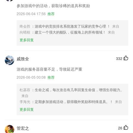
参加游戏中的活动，获取珍稀的道具和奖励
2026-06-04 17:56
推荐
终会胜
：游戏中的竞技排名系统激发了玩家的竞争心理 ！
来自
向晴枝
：建立一个强大的舰队，征服海上的所有领域！
来自
更多回复
戚致全
332
游戏的服务器容量不足，导致延迟严重
2026-06-05 00:08
推荐
杜菡容
：生命之戒，每次攻击有几率回复生命值，增强生存能力。
来自
李海光
：定期参加游戏活动，获得额外奖励和特殊道具。！
来自
更多回复
管宏之
26