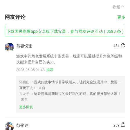
收起
网友评论
更多
下载国民彩票app安卓版下载安装，参与网友评论互动 ( 3593 条 )
慕容悦珊
434
游戏中的角色发展系统非常完善，玩家可以通过提升角色等级和
技能来提升自己的实力。
2026-06-05 01:48
推荐
怀惠山
：游戏的故事情节非常吸引人，让我完全沉浸其中，想要一
直玩下去！
来自
古龙学
：这款游戏是我玩过的最好玩的游戏，真的很推荐给大家！
来自
更多回复
彭俊达
259