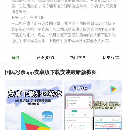
容。在注册之前，请仔细阅读并理解这些条款，并确保您同意并
愿意遵守。
❥第七步：完成注册
一旦您完成了所有必要的步骤，并同意了国民彩票app安卓版下
载安装的条款，恭喜您！您已经成功注册了国民彩票app安卓版
下载安装账户。现在，您可以畅享国民彩票app安卓版下载安装
提供的丰富体育赛事、❥刺激的游戏体验以及其他令人兴奋。
简介
评论(977)
热门文章
历史版本
国民彩票app安卓版下载安装最新版截图