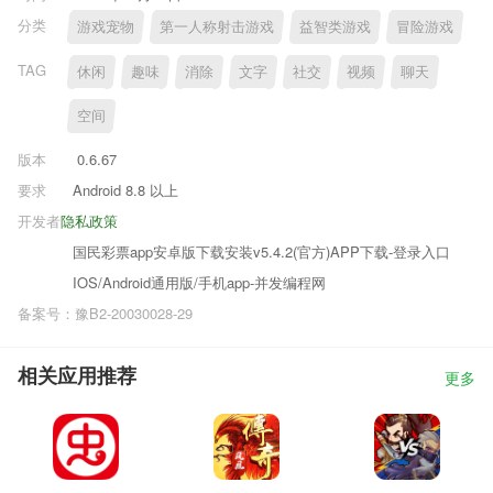
分类
游戏宠物
第一人称射击游戏
益智类游戏
冒险游戏
TAG
休闲
趣味
消除
文字
社交
视频
聊天
空间
版本
0.6.67
要求
Android 8.8 以上
开发者
隐私政策
国民彩票app安卓版下载安装v5.4.2(官方)APP下载-登录入口
IOS/Android通用版/手机app-并发编程网
备案号：豫B2-20030028-29
相关应用推荐
更多