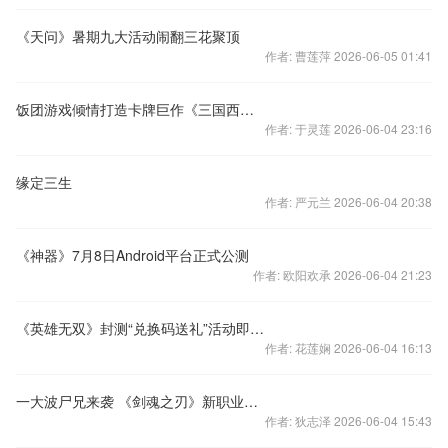
《天问》暑期九大活动闹翻三花聚顶
作者: 曹莲萍 2026-06-05 01:41
饭团游戏倾情打造卡牌巨作《三国西游姬》
作者: 于灵莲 2026-06-04 23:16
缘定三生
作者: 严元兰 2026-06-04 20:38
《神器》7月8日Android平台正式公测
作者: 欧阳欢承 2026-06-04 21:23
《英雄无双》封测“兑换码送礼”活动即将开启
作者: 花莲娴 2026-06-04 16:13
一大波尸兄来袭 《剑魂之刃》新职业斩杀者揭秘
作者: 狄志泽 2026-06-04 15:43