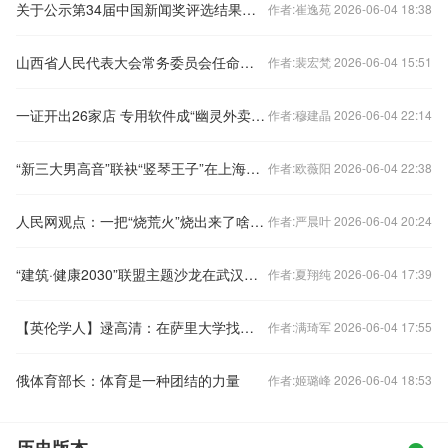
关于公示第34届中国新闻奖评选结果的公告
作者:崔逸苑 2026-06-04 18:38
山西省人民代表大会常务委员会任命名单
作者:裴宏梵 2026-06-04 15:51
一证开出26家店 专用软件成“幽灵外卖”最强帮凶
作者:穆建晶 2026-06-04 22:14
“新三大男高音”联袂“竖琴王子”在上海首演
作者:欧薇阳 2026-06-04 22:38
人民网观点：一把“烧荒火”烧出来了啥警示？
作者:严晨叶 2026-06-04 20:24
“建筑·健康2030”联盟主题沙龙在武汉举办
作者:夏翔纯 2026-06-04 17:39
【英伦学人】逯高清：在萨里大学找到你的智识家园
作者:满琦军 2026-06-04 17:55
俄体育部长：体育是一种团结的力量
作者:姬璐峰 2026-06-04 18:53