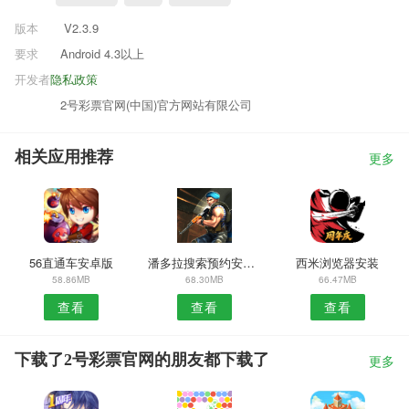
版本
V2.3.9
要求
Android 4.3以上
开发者
隐私政策
2号彩票官网(中国)官方网站有限公司
相关应用推荐
更多
56直通车安卓版
潘多拉搜索预约安卓版
西米浏览器安装
58.86MB
68.30MB
66.47MB
查看
查看
查看
下载了2号彩票官网的朋友都下载了
更多