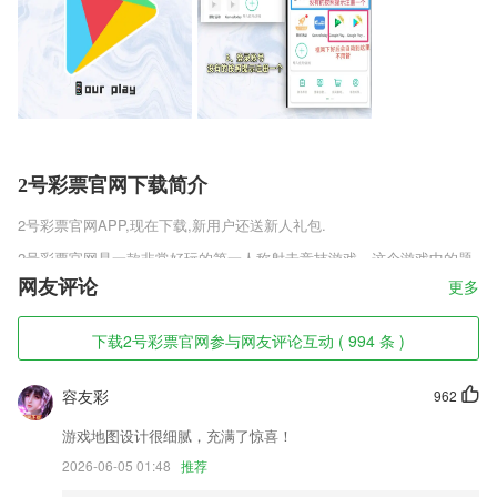
2号彩票官网下载简介
2号彩票官网
APP,现在下载,新用户还送新人礼包.
2号彩票官网是一款非常好玩的第一人称射击竞技游戏，这个游戏中的题
材是来源恐怖分子和特种部队之间的战斗，游戏整体的画面是非常的精致
网友评论
更多
的，丰富的武器类型提供给了玩家们更多的选择，多样的地图和模式让玩
家们体验更加的丰富，你将会在这里和恐怖分子展开激烈的战斗。
下载2号彩票官网参与网友评论互动 ( 994 条 )
2号彩票官网软件特色
容友彩
962
1,紧跟时代潮流,视频内容让你直观了解军事专家解读热点军事事件
2,机智解决Android手机内存管理上的各种优化问题，一键清理优化的内
游戏地图设计很细腻，充满了惊喜！
存管理器。
2026-06-05 01:48
推荐
3,资源整合、库存共享、互利共赢；