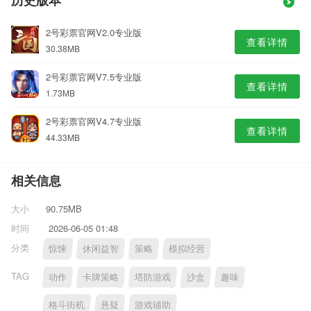
历史版本
2号彩票官网V2.0专业版
查看详情
30.38MB
2号彩票官网V7.5专业版
查看详情
1.73MB
2号彩票官网V4.7专业版
查看详情
44.33MB
相关信息
大小
90.75MB
时间
2026-06-05 01:48
分类
惊悚
休闲益智
策略
模拟经营
TAG
动作
卡牌策略
塔防游戏
沙盒
趣味
格斗街机
悬疑
游戏辅助