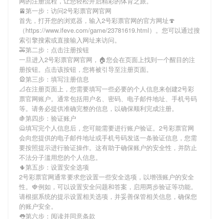
网
的注册流程，让您轻松开启精彩的体育之旅。
🚈第一步：访问2号彩票官网官网
首先，打开您的浏览器，输入
2号彩票官网
的官方网址🍄
（https://www.ifeve.com/game/23781619.html）。您可以通过搜
索引擎搜索或直接输入网址来访问。
🚕第二步：点击注册按钮
一旦进入
2号彩票官网
官网，🏠您会在页面上找到一个醒目的注
册按钮。点击该按钮，您将被引导至注册页面。
🎡第三步：填写注册信息
📐在注册页面上，您需要填写一些必要的个人信息来创建
2号彩
票官网
账户。通常包括用户名、密码、电子邮件地址、手机号码
等。请务必提供准确完整的信息，以确保顺利完成注册。
🍇第四步：验证账户
🙅填写完个人信息后，您可能需要进行账户验证。
2号彩票官网
会向您提供的电子邮件地址或手机号码发送一条验证信息，您需
要按照提示进行验证操作。这有助于确保账户的安全性，并防止
不法分子滥用您的个人信息。
🌵第五步：设置安全选项
2号彩票官网
通常要求您设置一些安全选项，以增强账户的安全
性。🍓例如，可以设置安全问题和答案，启用两步验证等功能。
请根据系统的提示设置相关选项，并妥善保管相关信息，确保您
的账户安全。
👅第六步：阅读并同意条款