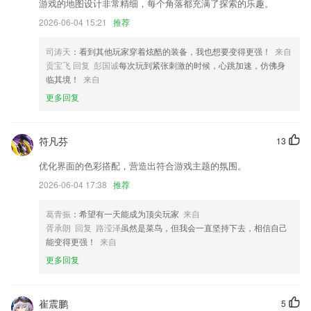
游戏的地图设计非常精细，每个角落都充满了探索的乐趣。
行程增加洗车停车费用；
2026-06-04 15:21
推荐
增强用户体验，修复已知问题
司涛天
：看到其他玩家穿着炫酷的装备，我也想要变得更强！
来自
用户可以下单找维修
贡宝飞 回复 彭国诚
每次玩到紧张刺激的时候，心跳加速，仿佛身
联系我们
临其境！
来自
以上就是2号彩票官网的介绍，如果您喜欢这款软件，您可以到应用商店
更多回复
进行打分评论，说出您的使用经历，以帮助我们更好的对产品进行优化修
改。
符凡芬
13
优化界面的色彩搭配，营造出符合游戏主题的氛围。
2026-06-04 17:38
推荐
葛青振
：希望有一天能成为顶尖玩家
来自
胥承朗 回复 路滢泽
虽然是菜鸟，但我会一直坚持下去，相信自己
能变得更强！
来自
更多回复
崔震鹏
5