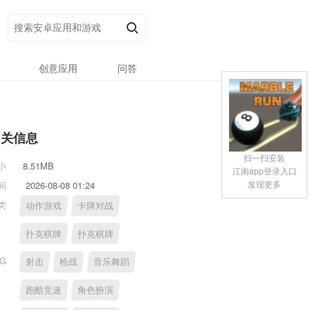
创意应用
问答
相关信息
扫一扫安装
小
8.51MB
江南app登录入口
发现更多
间
2026-08-08 01:24
类
动作游戏
卡牌对战
扑克棋牌
扑克棋牌
AG
射击
枪战
音乐舞蹈
跑酷竞速
角色扮演