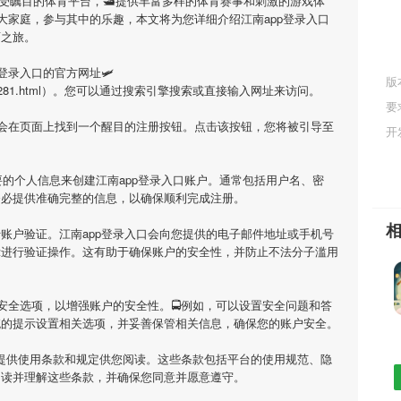
备受瞩目的体育平台，🛥提供丰富多样的体育赛事和刺激的游戏体
大家庭，参与其中的乐趣，本文将为您详细介绍
江南app登录入口
育之旅。
p登录入口
的官方网址🛩
版
ame/22763281.html）。您可以通过搜索引擎搜索或直接输入网址来访问。
要
您会在页面上找到一个醒目的注册按钮。点击该按钮，您将被引导至
开
要的个人信息来创建
江南app登录入口
账户。通常包括用户名、密
务必提供准确完整的信息，以确保顺利完成注册。
行账户验证。
江南app登录入口
会向您提供的电子邮件地址或手机号
示进行验证操作。这有助于确保账户的安全性，并防止不法分子滥用
安全选项，以增强账户的安全性。🚍例如，可以设置安全问题和答
统的提示设置相关选项，并妥善保管相关信息，确保您的账户安全。
提供使用条款和规定供您阅读。这些条款包括平台的使用规范、隐
阅读并理解这些条款，并确保您同意并愿意遵守。