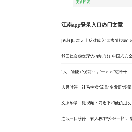
更多回复
江南app登录入口热门文章
[视频]日本人士反对成立“国家情报局” 
我国社会稳定形势持续向好 中国式安
“人工智能+”促就业，“十五五”这样干
人民时评｜让马拉松“流量”变发展“增量
文脉华章丨微视频：习近平和他的朋友
连续三日涨停，有人称“跟捡钱一样”..