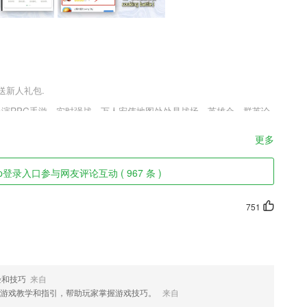
送新人礼包.
扮演RPG手游，实时强战，万人宏伟地图处处是战场，英雄会、群英论
之战等众多网游模式的PVP玩法让你极致体验PK快感。海量炫酷时
样性，霸气坐骑，骑装幻化助您傲视仙侠世界。开放自由交易，打怪杀
更多
服只设一处安全区，杀人爆装让你瞬间致富。
登录入口参与网友评论互动 ( 967 条 )
置，方便又快捷；
751
认真学习。
新，十万余本图书任由选择，总有您喜欢的。
综合服务社区自身优势，为纳税人提供有效的出口退税融资服务。
互动游戏等多种趣味方式
验和技巧
来自
的游戏教学和指引，帮助玩家掌握游戏技巧。
来自
拦截，还原手机纯净空间。