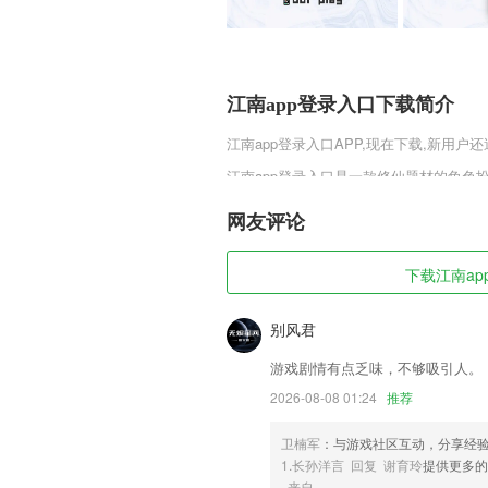
江南app登录入口下载简介
江南app登录入口
APP,现在下载,新用户还
江南app登录入口是一款修仙题材的角色
剑、盟会攻城、盟会争霸、封神之战、冰火
装随心变，多种仙羽特性技能增添战斗多
网友评论
BOSS掉落装备物品均可在市场交易，全
江南app登录入口软件特色
下载江南app
1,寻找物品：远程协助，直接标注物品位
别风君
2,全面满足家长的使用需求，让孩子每天
游戏剧情有点乏味，不够吸引人。
3,依托于读书知名站点，每天海量书籍更
2026-08-08 01:24
推荐
4,与金融机构深度合作，利用出口退税
5,线上教师指导、动画课件、有声故事、
卫楠军
：与游戏社区互动，分享经
1.长孙洋言 回复 谢育玲
提供更多
6,【骚扰拦截】通知栏、app广告，轻松
来自