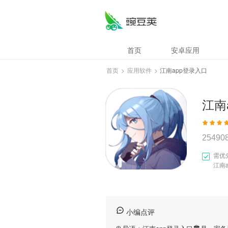
首页
安卓应用
首页
>
应用软件
>
江南app登录入口
江南
25490
需优
江南
小编点评