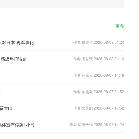
更多
反对日本“再军事化”
作者:褚涛倩 2026-08-08 01:24
全感成热门话题
作者:满君琬 2026-08-08 01:13
作者:苏薇元 2026-08-07 14:48
”
作者:翟雯凝 2026-08-07 21:52
贾大山
作者:文芝韵 2026-08-07 17:52
.集体宣布停牌1小时
作者:徐离子娣 2026-08-07 14:24