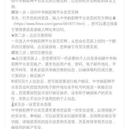
绍
中华购彩网平台首页
的注册流程，让您轻松开启精彩的体育之
旅。
🥓第一步：访问中华购彩网平台首页官网
首先，打开您的浏览器，输入
中华购彩网平台首页
的官方网址🚈
（https://www.ifeve.com/game/091877.html）。您可以通过搜索
引擎搜索或直接输入网址来访问。
⛲第二步：点击注册按钮
一旦进入
中华购彩网平台首页
官网，🍙您会在页面上找到一个醒
目的注册按钮。点击该按钮，您将被引导至注册页面。
🥓第三步：填写注册信息
🛳在注册页面上，您需要填写一些必要的个人信息来创建
中华购
彩网平台首页
账户。通常包括用户名、密码、电子邮件地址、手
机号码等。请务必提供准确完整的信息，以确保顺利完成注册。
🦷第四步：验证账户
🖲填写完个人信息后，您可能需要进行账户验证。
中华购彩网平
台首页
会向您提供的电子邮件地址或手机号码发送一条验证信
息，您需要按照提示进行验证操作。这有助于确保账户的安全
性，并防止不法分子滥用您的个人信息。
🌡第五步：设置安全选项
中华购彩网平台首页
通常要求您设置一些安全选项，以增强账户
的安全性。🕸例如，可以设置安全问题和答案，启用两步验证等
功能。请根据系统的提示设置相关选项，并妥善保管相关信息，
确保您的账户安全。