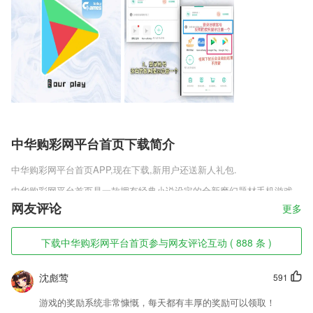
中华购彩网平台首页下载简介
中华购彩网平台首页
APP,现在下载,新用户还送新人礼包.
中华购彩网平台首页是一款拥有经典小说设定的全新魔幻题材手机游戏，
熟悉的斗罗大陆将会在这里出现，那些经典的角色也能在这里登场。武魂
网友评论
更多
和魂环的设定保留了小说中的设定，大量的魂器也能成为战斗的主要战
力。斗罗的传奇将会在这里延续，所有的冒险也能为你带来最为经典的玩
下载中华购彩网平台首页参与网友评论互动 ( 888 条 )
法。
中华购彩网平台首页软件特色
沈彪莺
591
1,【书单广场】不得不看的精选合辑,资深书迷倾情奉献,请允许我们拯救
游戏的奖励系统非常慷慨，每天都有丰厚的奖励可以领取！
你的书荒;