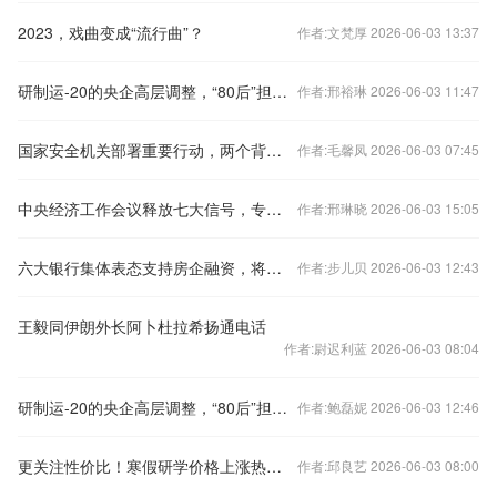
2023，戏曲变成“流行曲”？
作者:文梵厚 2026-06-03 13:37
研制运-20的央企高层调整，“80后”担任总经理
作者:邢裕琳 2026-06-03 11:47
国家安全机关部署重要行动，两个背景值得关注
作者:毛馨凤 2026-06-03 07:45
中央经济工作会议释放七大信号，专家火线解读
作者:邢琳晓 2026-06-03 15:05
六大银行集体表态支持房企融资，将如何影响楼市？
作者:步儿贝 2026-06-03 12:43
王毅同伊朗外长阿卜杜拉希扬通电话
作者:尉迟利蓝 2026-06-03 08:04
研制运-20的央企高层调整，“80后”担任总经理
作者:鲍磊妮 2026-06-03 12:46
更关注性价比！寒假研学价格上涨热度下降
作者:邱良艺 2026-06-03 08:00