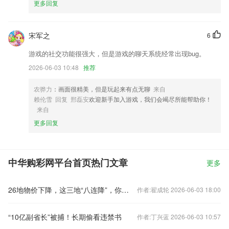
更多回复
宋军之
6
游戏的社交功能很强大，但是游戏的聊天系统经常出现bug。
2026-06-03 10:48
推荐
农骅力
：画面很精美，但是玩起来有点无聊
来自
赖伦雪 回复 邢磊安
欢迎新手加入游戏，我们会竭尽所能帮助你！
来自
更多回复
中华购彩网平台首页热门文章
更多
26地物价下降，这三地“八连降”，你家呢？
作者:翟成轮 2026-06-03 18:00
“10亿副省长”被捕！长期偷看违禁书
作者:丁兴蓝 2026-06-03 10:57