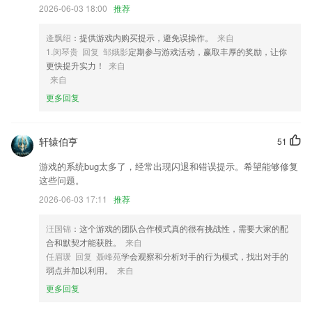
2026-06-03 18:00
推荐
2,任务流样式协同功能发布，能让协同工作从此简单，指派任务轻轻一
点；
逄飘绍
：提供游戏内购买提示，避免误操作。
来自
3,趣味的教学模式，让孩子可以更好地开启学习模式；
1.闵琴贵 回复 邹娥影
定期参与游戏活动，赢取丰厚的奖励，让你
更快提升实力！
来自
4,回放/下载已拍摄的2265视频/照片
来自
5,设置设备的二维码，并且随时随地的去开启设备。
更多回复
6,独有文字版本，让你轻轻松松直接复制报告内容！
中华购彩网平台首页软件优势
轩辕伯亨
51
1.英语跟读练口语，方便、快捷又好用
游戏的系统bug太多了，经常出现闪退和错误提示。希望能够修复
2.不同风格的提供，让孩子对于学习比较感兴趣起来。
这些问题。
3.丰富的内容与多维度的功能让你全方位学习诗词（古诗、古诗词）
2026-06-03 17:11
推荐
4.提供网络在线问答模式
汪国锦
：这个游戏的团队合作模式真的很有挑战性，需要大家的配
5.，通过观察抽象数字士兵长相的方式认识基础数字，掌握数字特点；
合和默契才能获胜。
来自
任眉瑗 回复 聂峰苑
学会观察和分析对手的行为模式，找出对手的
6.、更多精彩功能即将上线，程序员努力开发中，敬请期待
弱点并加以利用。
来自
中华购彩网平台首页更新了什么?
更多回复
文章支持音频啦，快来收听吧