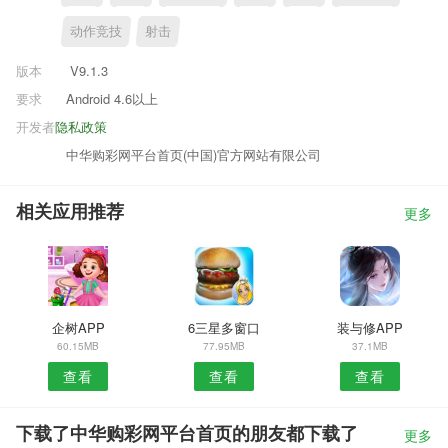
动作竞技
射击
版本
V9.1.3
要求
Android 4.6以上
开发者
隐私政策
中华购彩网平台首页(中国)官方网站有限公司
相关应用推荐
更多
企树APP
6三星多窗口
装与修APP
60.15MB
77.95MB
37.1MB
查看
查看
查看
下载了中华购彩网平台首页的朋友都下载了
更多