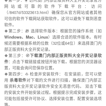
🍀第一步：☀️ 访问澳门内部正版资料大全开奖记录官方
网站或可靠的软件下载平台：访问
（/8407d/53323613.html）确保您从官方网站或者其他
可信的软件下载网站获取软件，这可以避免下载到恶意
软件。
🍀第二步：🎁 选择软件版本：根据您的操作系统（如
Windows、Mac、Linux
）选择合适的软件版本。有时
候还需要根据系统的位数（32位或64位）来选择澳门内
部正版资料大全开奖记录。
🍀第三步：🧭
下载澳门内部正版资料大全开奖记录软
件
：点击下载链接或按钮开始下载。根据您的浏览器设
置，可能会询问您保存位置。
🍀第四步：⛵️ 检查并安装软件： 在安装前，您可以使
用
杀毒软件
对下载的文件进行扫描，确保澳门内部正
版资料大全开奖记录软件安全无恶意代码。 双击下载
的安装文件开始安装过程。根据提示完成安装步骤，这
可能包括接受许可协议、选择安装位置、配置安装选项
等。