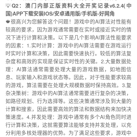
💡
Q2：澳门内部正版资料大全开奖记录v6.2.4(中
国)APP下载安装IOS/安卓通用版/手机版-好网角
🍁很高兴为您解答这个问题！游戏中的AI算法对性能有
较高的要求，因为游戏通常需要在实时或接近实时的情
况下进行计算和决策。以下是几个影响AI算法性能要求
的因素：1.实时计算：游戏中的AI算法需要在游戏运行
时实时计算和决策，因此需要快速执行。较低的算法复
杂度和高效的实现是保证实时性的关键。2.大量数据处
理：AI算法通常需要处理大量的游戏数据，如地图信
息、玩家输入和游戏状态等。因此，对于性能要求较高
的游戏，算法需要在处理大规模数据时保持高效。3.复
杂决策树：游戏中的AI算法通常需要进行复杂的决策，
如路径规划、行为选择等。这些决策通常涉及到大量的
计算和搜索，因此需要高效的算法和数据结构来加快决
策速度。4.并发处理：游戏中通常有多个AI角色同时进
行计算和决策，这就需要算法能够支持并发处理，以充
分利用多核处理器的优势。为了满足这些要求，游戏中