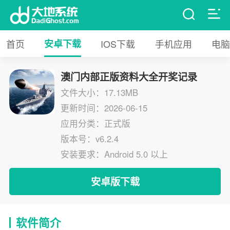
首页
安卓下载
IOS下载
手机应用
电脑
澳门内部正版资料大全开奖记录
文件大小：17.13MB
更新时间：2026-06-15
应用分类：正式版
版本号：v6.2.4
安装要求：Android 5.0 以上
安卓版下载
软件简介