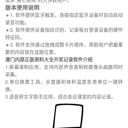
追求“省心使用”的大多数用户。
版本使用说明
🔸1. 软件提供蓝牙触发，连接指定蓝牙设备时自动启动
录音功能。
🔸2. 软件提供设备指纹识别，记录每台登录设备的硬件
特征码。
🔸3. 软件支持通过拖拽调整卡片顺序，帮助用户把最重
要的内容放在显眼位置。
澳门内部正版资料大全开奖记录软件介绍
1.屏幕录制应用，支持内部声音录制和摄像头画面同时
采集。
2.单位换算工具，长度面积体积温度各类单位一键转
换。
3.语音转文字助手应用，适合会议课堂的内容记录。