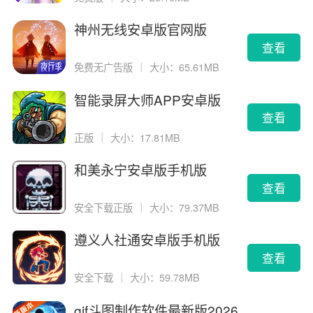
神州无线安卓版官网版
查看
免费无广告版
｜
大小：65.61MB
智能录屏大师APP安卓版
查看
正版
｜
大小：17.81MB
和美永宁安卓版手机版
查看
安全下载正版
｜
大小：79.37MB
遵义人社通安卓版手机版
查看
安全下载
｜
大小：59.78MB
gif斗图制作软件最新版2026