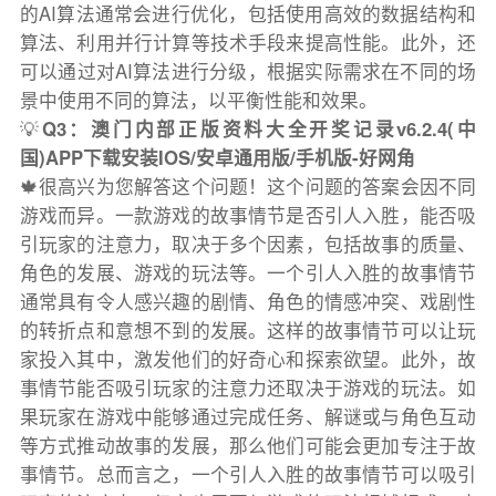
的AI算法通常会进行优化，包括使用高效的数据结构和
算法、利用并行计算等技术手段来提高性能。此外，还
可以通过对AI算法进行分级，根据实际需求在不同的场
景中使用不同的算法，以平衡性能和效果。
💡
Q3：澳门内部正版资料大全开奖记录v6.2.4(中
国)APP下载安装IOS/安卓通用版/手机版-好网角
🍁很高兴为您解答这个问题！这个问题的答案会因不同
游戏而异。一款游戏的故事情节是否引人入胜，能否吸
引玩家的注意力，取决于多个因素，包括故事的质量、
角色的发展、游戏的玩法等。一个引人入胜的故事情节
通常具有令人感兴趣的剧情、角色的情感冲突、戏剧性
的转折点和意想不到的发展。这样的故事情节可以让玩
家投入其中，激发他们的好奇心和探索欲望。此外，故
事情节能否吸引玩家的注意力还取决于游戏的玩法。如
果玩家在游戏中能够通过完成任务、解谜或与角色互动
等方式推动故事的发展，那么他们可能会更加专注于故
事情节。总而言之，一个引人入胜的故事情节可以吸引