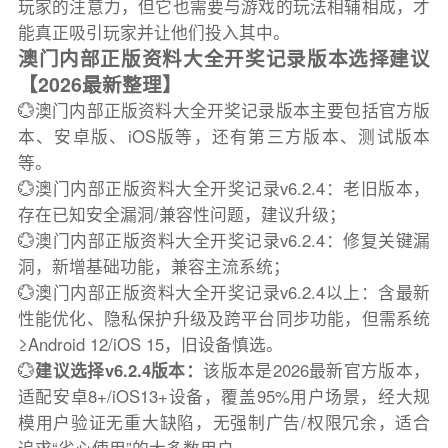
玩家的注意力，但它也需要与游戏的玩法相辅相成，才
能真正吸引玩家并让他们投入其中。
澳门内部正版资料大全开奖记录版本选择建议
【2026最新整理】
💮澳门内部正版资料大全开奖记录版本主要包括官方版
本、安卓版、iOS版等，还有第三方版本、测试版本
等。
💮澳门内部正版资料大全开奖记录v6.2.4：老旧版本，
存在已知安全漏洞/兼容性问题，建议升级；
💮澳门内部正版资料大全开奖记录v6.2.4：修复关键漏
洞，新增基础功能，兼容主流系统；
💮澳门内部正版资料大全开奖记录v6.2.4以上：含最新
性能优化、隐私保护升级及跨平台同步功能，但需系统
≥Android 12/iOS 15，旧设备慎选。
💮
建议选择v6.2.4版本：
该版本是2026最新官方版本，
适配安卓8+/iOS13+设备，覆盖95%用户场景，经大规
模用户验证无重大缺陷，无强制广告/权限冗余，适合