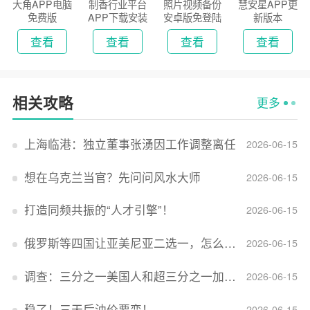
大角APP电脑
制香行业平台
照片视频备份
慧安星APP更
免费版
APP下载安装
安卓版免登陆
新版本
2026
版
查看
查看
查看
查看
相关攻略
更多
上海临港：独立董事张湧因工作调整离任
2026-06-15
想在乌克兰当官？先问问风水大师
2026-06-15
打造同频共振的“人才引擎”！
2026-06-15
俄罗斯等四国让亚美尼亚二选一，怎么回事？
2026-06-15
调查：三分之一美国人和超三分之一加拿大人感到经济压力
2026-06-15
稳了！三天后油价要变！
2026-06-15