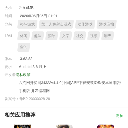
大小
718.6MB
时间
2026年06月05日 21:21
分类
格斗游戏
第一人称射击游戏
动作游戏
游戏宠物
TAG
休闲
趣味
消除
文字
社交
视频
聊天
空间
版本
3.62.82
要求
Android 8.8 以上
开发者
隐私政策
六玄网开奖网34322v4.4.0(中国)APP下载安装IOS/安卓通用版/
手机版-并发编程网
备案号：豫B2-20030028-29
相关应用推荐
更多