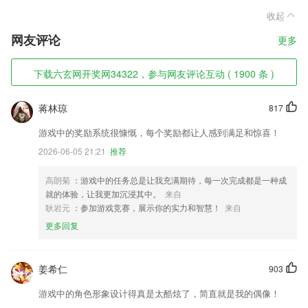
收起
网友评论
更多
下载六玄网开奖网34322，参与网友评论互动 ( 1900 条 )
蒋林琼
817
游戏中的奖励系统很慷慨，每个奖励都让人感到满足和惊喜！
2026-06-05 21:21
推荐
高朗菊
：游戏中的任务总是让我充满期待，每一次完成都是一种成
就的体验，让我更加沉浸其中。
来自
耿岩元
：参加游戏竞赛，展示你的实力和智慧！
来自
更多回复
姜希仁
903
游戏中的角色形象设计得真是太酷炫了，简直就是我的偶像！