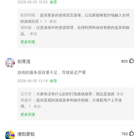
2026-06-05 16:53
推荐
欧阳明昭
：提供更多的游戏语言选项，让玩家能够更好地融入全球
的游戏社区！ ！
来自
裘时建
：注意游戏中的资源管理，合理利用和保存有限的道具和物
品。
来自
更多回复
别霄茂
803
游戏的服务器容量不足，导致延迟严重
2026-06-05 13:19
推荐
文艺菲
：大家有没有什么好的打怪路线推荐，我总是迷路
来自
周凝环
：提供直观的游戏菜单和操作指南，方便新用户上手使
用。！
来自
更多回复
濮阳爱聪
763