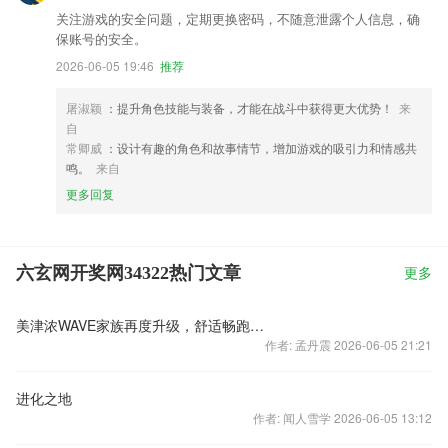
关注游戏的安全问题，定期更换密码，不随意泄露个人信息，确
保账号的安全。
2026-06-05 19:46
推荐
屠淑颖
：提升角色技能与装备，才能在战斗中获得更大优势！
来
自
常卿威
：设计有趣的角色和故事情节，增加游戏的吸引力和情感共
鸣。
来自
更多回复
六玄网开奖网34322热门文章
更多
美津浓WAVE家族再度升级，舒适畅跑满足跑者个性需求
作者: 孟丹震 2026-06-05 21:21
进化之地
作者: 闻人雪学 2026-06-05 13:12