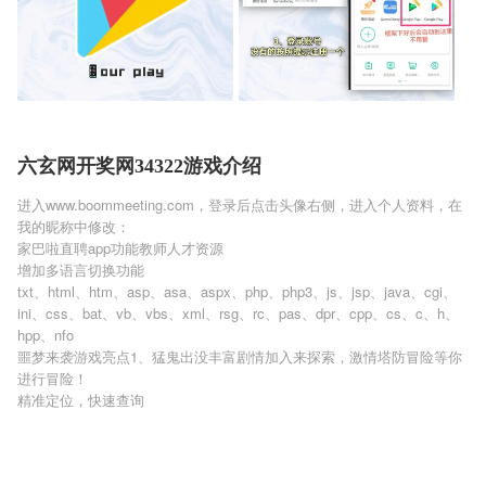
六玄网开奖网34322游戏介绍
进入www.boommeeting.com，登录后点击头像右侧，进入个人资料，在
我的昵称中修改：
家巴啦直聘app功能教师人才资源
增加多语言切换功能
txt、html、htm、asp、asa、aspx、php、php3、js、jsp、java、cgi、
ini、css、bat、vb、vbs、xml、rsg、rc、pas、dpr、cpp、cs、c、h、
hpp、nfo
噩梦来袭游戏亮点1、猛鬼出没丰富剧情加入来探索，激情塔防冒险等你
进行冒险！
精准定位，快速查询