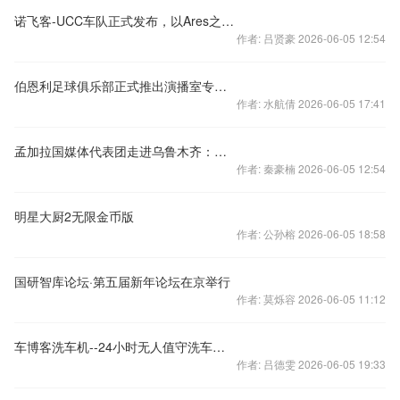
诺飞客-UCC车队正式发布，以Ares之名征战四方
作者: 吕贤豪 2026-06-05 12:54
伯恩利足球俱乐部正式推出演播室专题片
作者: 水航倩 2026-06-05 17:41
孟加拉国媒体代表团走进乌鲁木齐：和想象中很不一样
作者: 秦豪楠 2026-06-05 12:54
明星大厨2无限金币版
作者: 公孙榕 2026-06-05 18:58
国研智库论坛·第五届新年论坛在京举行
作者: 莫烁容 2026-06-05 11:12
车博客洗车机--24小时无人值守洗车行业的开拓者
作者: 吕德雯 2026-06-05 19:33