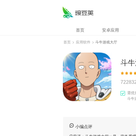
首页
安卓应用
首页
>
应用软件
>
斗牛游戏大厅
斗牛
72283
需优
斗牛
小编点评