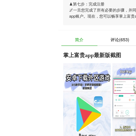
♟第七步：完成注册
🌌一旦您完成了所有必要的步骤，并
app账户。现在，您可以畅享
掌上富贵a
简介
评论(653)
掌上富贵app最新版截图