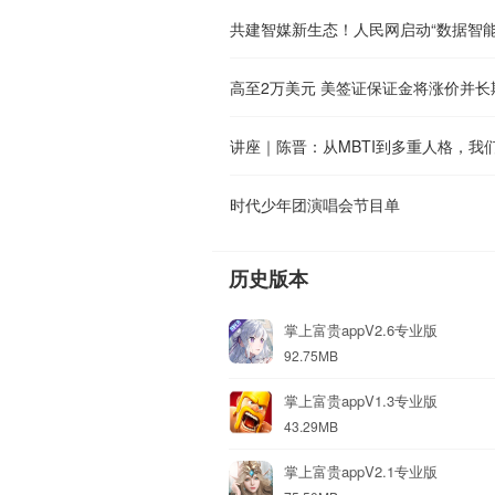
共建智媒新生态！人民网启动“数据智能
高至2万美元 美签证保证金将涨价并长
讲座｜陈晋：从MBTI到多重人格，我
时代少年团演唱会节目单
历史版本
掌上富贵appV2.6专业版
92.75MB
掌上富贵appV1.3专业版
43.29MB
掌上富贵appV2.1专业版