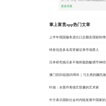
更多回复
掌上富贵app热门文章
上半年我国服务进出口总额实现较快增
特发信息多名高管被证券市场禁入
日本研究揭示多不饱和脂肪酸调节神经
澳门回归祖国25周年｜习主席的嘱托
叶雄：水墨丹青德艺双馨的艺术家
中方表示国际社会对内陆发展中国家的