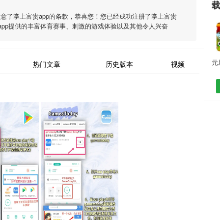
同意了
掌上富贵app
的条款，恭喜您！您已经成功注册了掌上富贵
pp
提供的丰富体育赛事、刺激的游戏体验以及其他令人兴奋
热门文章
历史版本
视频