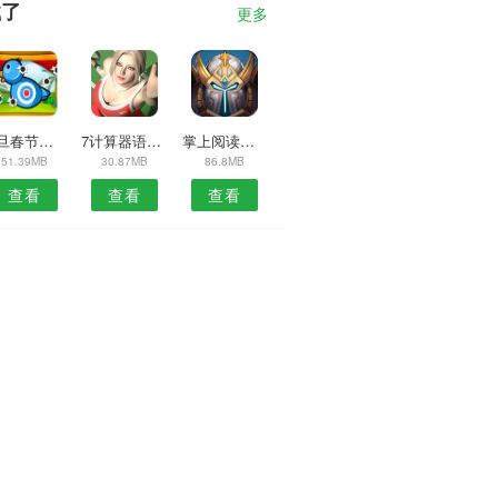
载了
更多
元旦春节祝福语安卓版
7计算器语音播APP
掌上阅读神器APP
51.39MB
30.87MB
86.8MB
查看
查看
查看