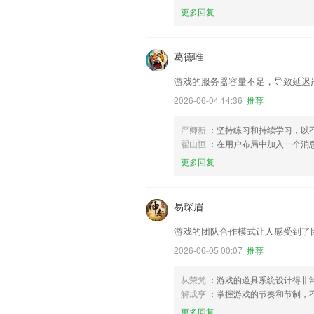
更多回复
葛德唯
游戏的服务器容量不足，导致延迟
2026-06-04 14:36
推荐
严卿新
：坚持练习和持续学习，以
翟山恒
：在用户布局中加入一个消
更多回复
易琛眉
游戏的团队合作模式让人感受到了
2026-06-05 00:07
推荐
从荣梵
：游戏的道具系统设计得非
解成亨
：掌握游戏的节奏和节制，
更多回复