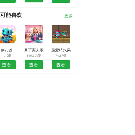
你可能喜欢
更多
剑八道
月下离人歌
最爱猜水果
1.4GB
846.30MB
74.8MB
查看
查看
查看