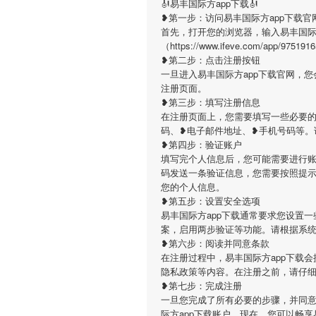
🎻易丰国际方app下载🎻
❥第一步：访问易丰国际方app下载官
首先，打开您的浏览器，输入易丰国际
（https://www.ifeve.com/a
❥第二步：点击注册按钮
一旦进入易丰国际方app下载官网，
注册页面。
❥第三步：填写注册信息
在注册页面上，您需要填写一些必要的
码、❥电子邮件地址、❥手机号码等。
❥第四步：验证账户
填写完个人信息后，您可能需要进行账
码发送一条验证信息，您需要按照提
您的个人信息。
❥第五步：设置安全选项
易丰国际方app下载通常要求您设置
案，启用两步验证等功能。请根据系
❥第六步：阅读并同意条款
在注册过程中，易丰国际方app下载
隐私政策等内容。在注册之前，请仔
❥第七步：完成注册
一旦您完成了所有必要的步骤，并同意
际方app下载账户。现在，您可以畅