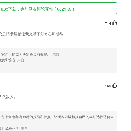
pp下载，参与网友评论互动 ( 6829 条 )
714
次剧情发展都让我充满了好奇心和期待！
，它们可能成为决定胜负的关键。
来自
创意和惊喜
来自
169
大的敌人。
，每个角色都有独特的技能和特点，让玩家可以根据自己的喜好选择适合自
趣且多样化？
来自