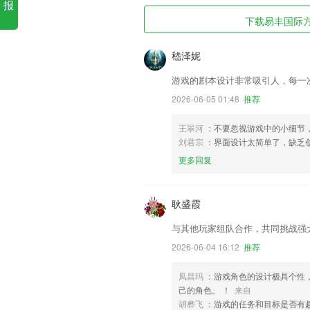
报
下载易丰国际方a
嵇泽妮
游戏的剧本设计非常吸引人，每一
2026-06-05 01:48
推荐
王翠河
：不要忽视游戏中的小细节
刘君宗
：界面设计太简单了，缺乏
更多回复
耿盛霞
与其他玩家组队合作，共同挑战强
2026-06-04 16:12
推荐
凤昌玛
：游戏角色的设计极具个性
己的角色。 ！
来自
胡桦飞
：游戏的任务和目标是否有