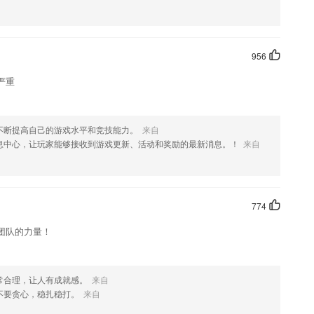
956
严重
不断提高自己的游戏水平和竞技能力。
来自
息中心，让玩家能够接收到游戏更新、活动和奖励的最新消息。！
来自
774
团队的力量！
常合理，让人有成就感。
来自
不要贪心，稳扎稳打。
来自