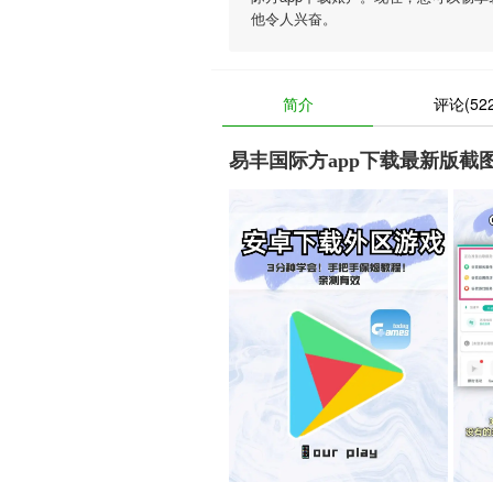
他令人兴奋。
简介
评论(522
易丰国际方app下载最新版截