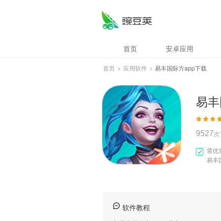
易丰国际方app下载
首页
安卓应用
首页
>
应用软件
>
易丰国际方app下载
易丰
9527
次
需优
易丰
软件教程