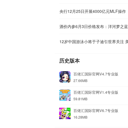
央行12月25日开展4000亿元MLF操作
酒价内参6月3日价格发布：洋河梦之蓝
12岁中国游泳小将于子迪引世界关注 
历史版本
百佬汇国际官网V4.7专业版
27.66MB
百佬汇国际官网V1.4专业版
59.81MB
百佬汇国际官网V6.7专业版
16.28MB