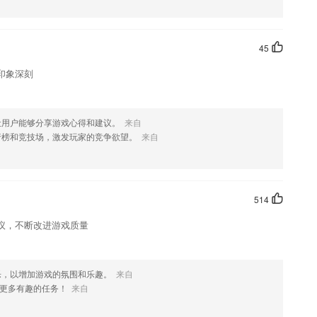
，非常方便；
45
记忆遗忘曲线，打造完整学习闭环，孩子学得会记得牢。
印象深刻
题型，智能的高级的学习的系统。
仅有课堂讲授、案例讨论，还有情景模拟、行动学习、专题沙龙、企业参
让用户能够分享游戏心得和建议。
来自
悟、且行，从而达到学以致用，融会贯通。
行榜和竞技场，激发玩家的竞争欲望。
来自
习，全面提高宝宝运算能力；
514
议，不断改进游戏质量
。
登录的问题
乐，以增加游戏的氛围和乐趣。
来自
更多有趣的任务！
来自
介绍，如果您喜欢这款软件，您可以到应用商店进行打分评论，说出您的
优化修改。