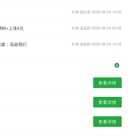
作者:国先堂 2026-06-04 18:26
M6+上涨4元
作者:孟蓝民 2026-06-04 23:08
美媒：远超我们
作者:项初桂 2026-06-04 14:38
查看详情
查看详情
查看详情