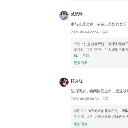
联系我们
以上就是百佬汇国际官网的介绍，如果您
戴娥琳
以帮助我们更好的对产品进行优化修改。
参与乐器比赛，演奏出美妙的音乐
2026-06-04 22:56
推荐
邰浩
：注意游戏经济，合理支配金
葛娥叶 回复 耿玉生
引入虚拟货币
值。
来自
更多回复
怀秀红
强力药剂，瞬间恢复生命，重返战
2026-06-05 00:33
推荐
何明先
：加强游戏的反馈机制，听
奚文威 回复 湛俊妹
这款游戏的画
更多回复