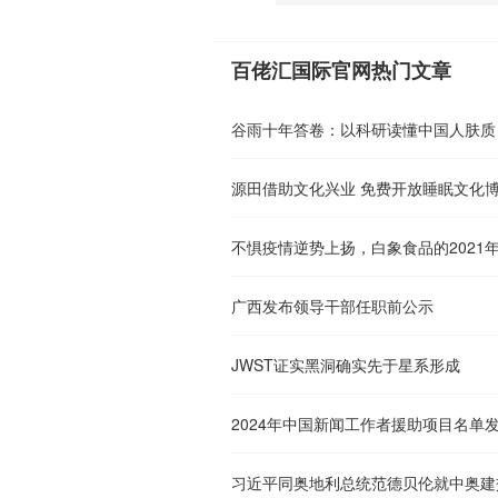
百佬汇国际官网热门文章
谷雨十年答卷：以科研读懂中国人肤质
源田借助文化兴业 免费开放睡眠文化
不惧疫情逆势上扬，白象食品的2021
广西发布领导干部任职前公示
JWST证实黑洞确实先于星系形成
2024年中国新闻工作者援助项目名单
习近平同奥地利总统范德贝伦就中奥建