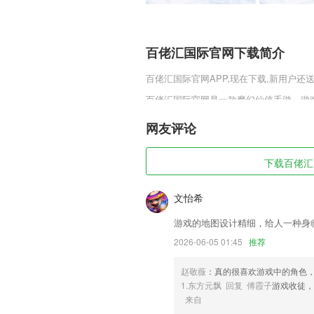
百佬汇国际官网下载简介
百佬汇国际官网
APP,现在下载,新用户还
百佬汇国际官网是一款魔幻仙侠手游，游
神兽坐骑，展开一场场酣畅淋漓的战斗，
手，多种玩法，体验不同的战斗乐趣，野
网友评论
百佬汇国际官网软件特色
下载百佬汇国
1,【色与光】色泽与光线自然调节，让作
2,线上了解益减美研发实力，云观赏研发
文怡希
3,云桌面： 扫码即可登入8V32G高速
游戏的地图设计精细，给人一种身
料安全。
2026-06-05 01:45
推荐
4,测试考题专区，也是能够轻松的体验的
5,教师辅导：提供全面的众多的辅导资源
赵敬薇
：真的很喜欢游戏中的角色
1.东方元飘 回复 傅霞子
游戏收徒，
6,说说看
来自
百佬汇国际官网软件优势