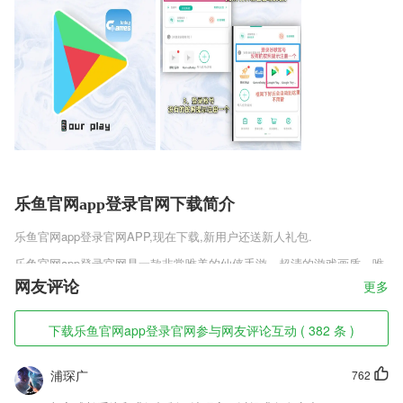
乐鱼官网app登录官网下载简介
乐鱼官网app登录官网
APP,现在下载,新用户还送新人礼包.
乐鱼官网app登录官网是一款非常唯美的仙侠手游，超清的游戏画质，唯
美的画风，采用了东方的古典韵味，给玩家呈现了浓郁的古典气息，多种
网友评论
更多
多样的游戏玩法，还有灵活多变的操作方式，让玩家都非常喜欢，还有全
新的热血热血对战，紧张刺激的战斗场景，极为真实的游戏打击感，能让
下载乐鱼官网app登录官网参与网友评论互动 ( 382 条 )
玩家体验到真正的乐趣。
乐鱼官网app登录官网软件特色
浦琛广
762
1,帮助学校打通线上教育平台。