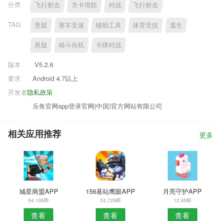
分类
飞行射击
关卡塔防
对战
飞行射击
TAG
悬疑
赛车竞速
辅助工具
体育竞技
逃生
悬疑
格斗街机
卡牌对战
版本
V5.2.6
要求
Android 4.7以上
开发者
隐私政策
乐鱼官网app登录官网(中国)官方网站有限公司
相关应用推荐
更多
城星商盟APP
156基站鹰眼APP
月亮守护APP
94.19MB
53.72MB
12.8MB
查看
查看
查看