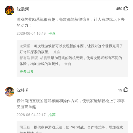
乐鱼官网app登录官网更新了什么?
沈晨河
450
改善功能
游戏的奖励系统很有趣，每次都能获得惊喜，让人有继续玩下去
部分期刊任性赠送，下载本地随时阅读；
的动力！
2026-06-04 16:49
推荐
直接封面最高清显示
新增家庭成员邀请功能，现在可以和家人一起管理家庭内的智能设备和场
龙紫瑗
：每次玩游戏都可以发现新的东西，让我对这个世界充满了
景啦
好奇和探索的欲望。
来自
优化自启动设置引导
都有浩 回复 胡哲致
增加游戏的随机元素，使每次游戏都有不同的
体验，增加游戏的重玩性。
来自
优化网页激活:
更多回复
联系我们
以上就是乐鱼官网app登录官网的介绍，如果您喜欢这款软件，您可以到
应用商店进行打分评论，说出您的使用经历，以帮助我们更好的对产品进
沈桂芳
19
行优化修改。
设计简洁直观的游戏界面和操作方式，使玩家能够轻松上手和享
受游戏乐趣
2026-06-04 22:17
推荐
司玉秋
：提供多种游戏玩法，如PVP对战、合作模式等，增加游戏
的多样性
来自