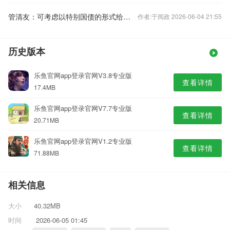
管清友：可考虑以特别国债的形式给老百姓发现金补贴
作者:于阅政 2026-06-04 21:55
历史版本
乐鱼官网app登录官网V3.8专业版
查看详情
17.4MB
乐鱼官网app登录官网V7.7专业版
查看详情
20.71MB
乐鱼官网app登录官网V1.2专业版
查看详情
71.88MB
相关信息
大小
40.32MB
时间
2026-06-05 01:45