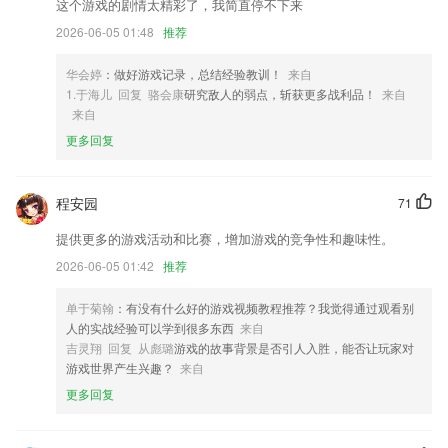
这个游戏的剧情太精彩了，我简直停不下来
2,门店实时销售过程数据查阅及指标评级
2026-06-05 01:48
推荐
3,每堂课后都会有相对应的练习题需要你去完成，以此来检验你的理解程
度；
华会婷
：做好游戏记录，总结经验教训！
来自
1.于海儿 回复 骆会康
研究敌人的弱点，斩获更多战利品！
来自
4,单品特价，指定商品特价打折销售，快速吸引用户下单交易上心，聚集
来自
流量；
更多回复
5,学习就在弹指间：
6,使用这款软件操作没有太多的难度，里面的按键也标注的特别清晰。
程安园
71
至尊国际97622官方版软件优势
提供更多的游戏活动和比赛，增加游戏的竞争性和趣味性。
1.·让孩子在学习的过程中享受阅读的乐趣，轻松爱上英语，不知不觉中
提高英语能力。
2026-06-05 01:42
推荐
2.为老师提供有针对性、个性化题目资源，提高教学效率。
单于菊翰
：有没有什么好的游戏视频教程推荐？我觉得通过观看别
3.查看详情ae特效视频片头大师app v1 安卓版45M
人的实战经验可以学到很多东西
来自
吉灵翔 回复 从彪璐
游戏的故事背景是否引人入胜，能否让玩家对
4.提供的游戏关卡非常的丰富，许多游戏关卡都可以快速找到
游戏世界产生兴趣？
来自
5.模拟真实考场，模拟考场真实界面，帮助用户提前熟悉考试界面，平稳
更多回复
心态，事半功倍。
6.】通过智能语音技术自动对英语口语发音水平进行评价、定位发音错