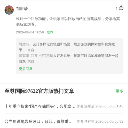
邹胜瑗
1
设计一个回放功能，让玩家可以回放自己的游戏战绩，分享给其
他玩家观看。
2026-06-04 16:50
推荐
司致纯
：设计多样化的地图和场景，增加游戏的探索性和视觉效
果。
来自
禄辉露 回复 倪兴惠
加入好友系统，玩家可以添加和邀请朋友一起
游戏
来自
更多回复
至尊国际97622官方版热门文章
更多
十年重仓换来“国产存储巨头”，合肥拿什么砸出下一家？
作者:湛军黛 2026-06-05 01:48
台当局遭炮轰后改口：日菲，得尊重我们
作者:谈祥哲 2026-06-05 00:32