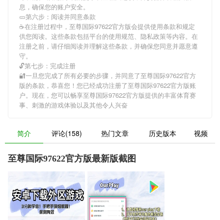
息，确保您的账户安全。
🥒第六步：阅读并同意条款
☕在注册过程中，
至尊国际97622官方版
会提供使用条款和规定
供您阅读。这些条款包括平台的使用规范、隐私政策等内容。在
注册之前，请仔细阅读并理解这些条款，并确保您同意并愿意遵
守。
🔓第七步：完成注册
🔐一旦您完成了所有必要的步骤，并同意了
至尊国际97622官方
版
的条款，恭喜您！您已经成功注册了至尊国际97622官方版账
户。现在，您可以畅享
至尊国际97622官方版
提供的丰富体育赛
事、刺激的游戏体验以及其他令人兴奋
简介
评论(158)
热门文章
历史版本
视频
至尊国际97622官方版最新版截图