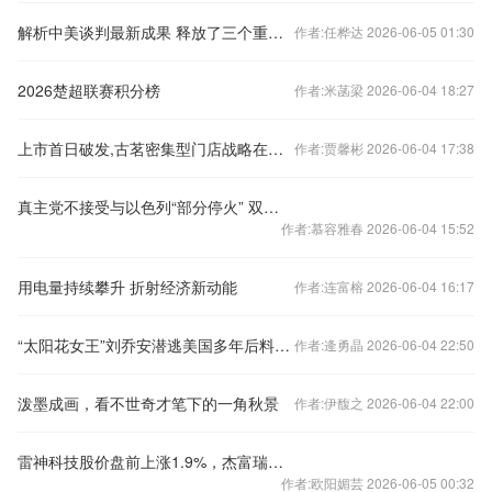
解析中美谈判最新成果 释放了三个重磅信号
作者:任桦达 2026-06-05 01:30
2026楚超联赛积分榜
作者:米菡梁 2026-06-04 18:27
上市首日破发,古茗密集型门店战略在东北、西北等省份很难走通
作者:贾馨彬 2026-06-04 17:38
真主党不接受与以色列“部分停火” 双方继续互袭
作者:慕容雅春 2026-06-04 15:52
用电量持续攀升 折射经济新动能
作者:连富榕 2026-06-04 16:17
“太阳花女王”刘乔安潜逃美国多年后料今遣送回台
作者:逄勇晶 2026-06-04 22:50
泼墨成画，看不世奇才笔下的一角秋景
作者:伊馥之 2026-06-04 22:00
雷神科技股价盘前上涨1.9%，杰富瑞将评级上调至买入。
作者:欧阳媚芸 2026-06-05 00:32