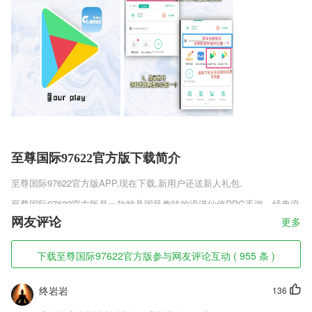
至尊国际97622官方版下载简介
至尊国际97622官方版
APP,现在下载,新用户还送新人礼包.
至尊国际97622官方版是一款独具国风趣味的浪漫仙侠RPG手游，经典浪
漫修仙剧情，可爱有趣的萌宠坐骑，玩家可通过挑战副本获得，或者是从
网友评论
更多
交易市场进行购买，精美的人物角色，剑心长歌首发版拥有各种百变的服
饰，打造亲所未有的精美形象，数百种经典的修仙技能，玩家可尽情的学
下载至尊国际97622官方版参与网友评论互动 ( 955 条 )
习，提升自身的实力。
至尊国际97622官方版软件特色
终岩岩
136
1,更深入的报告和梳理，让每个人都能了解和了解市场板块；