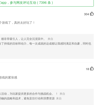
pp，参与网友评论互动 ( 7396 条 )
304
个游戏了，真的太好玩了！
，都非常吸引人，让人完全沉浸其中。
来自
有了持续的目标和动力，每一次成就的达成都让我感到满足和自豪，同时也
18
游戏的紧张感
队活动，为玩家提供更多的合作与挑战机会。 ！
来自
明确的战略和战术，避免盲目行动和浪费资源
来自