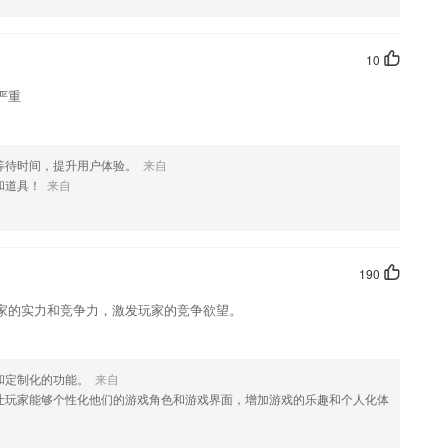
10
严重
等待时间，提升用户体验。
来自
和道具！
来自
190
家的实力和竞争力，激发玩家的竞争欲望。
和定制化的功能。
来自
让玩家能够个性化他们的游戏角色和游戏界面，增加游戏的乐趣和个人化体