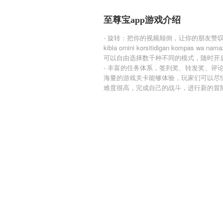
至尊宝app游戏介绍
- 旋转：把你的视频颠倒，让你的朋友赞
kibla ornini korsitidigan kompas wa nama
可以自由选择数千种不同的模式，随时开
- 丰富的任务体系，签到奖、转发奖、评
海量的游戏关卡能够体验，玩家们可以尽
难度很高，完成自己的战斗，进行新的冒