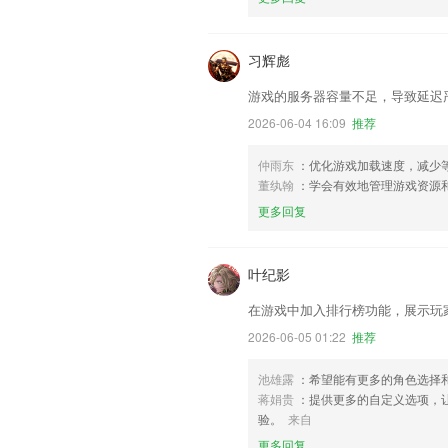
习辉彪
游戏的服务器容量不足，导致延迟
2026-06-04 16:09
推荐
仲雨东
：优化游戏加载速度，减少
董纨翰
：学会有效地管理游戏资源
更多回复
叶纪影
在游戏中加入排行榜功能，展示玩
2026-06-05 01:22
推荐
池雄露
：希望能有更多的角色选择
蒋娟贵
：提供更多的自定义选项，
验。
来自
更多回复