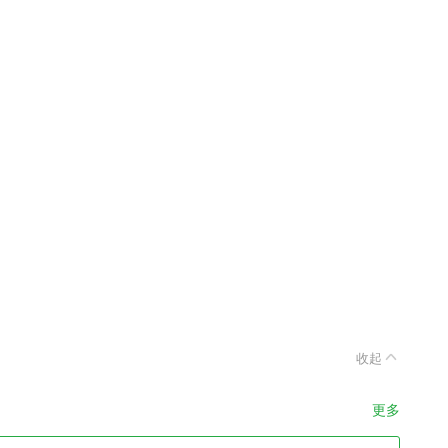
收起
更多