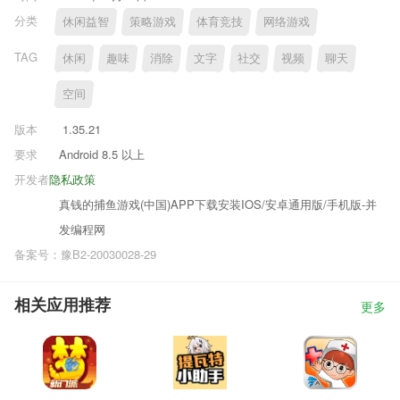
分类
休闲益智
策略游戏
体育竞技
网络游戏
TAG
休闲
趣味
消除
文字
社交
视频
聊天
空间
版本
1.35.21
要求
Android 8.5 以上
开发者
隐私政策
真钱的捕鱼游戏(中国)APP下载安装IOS/安卓通用版/手机版-并
发编程网
备案号：豫B2-20030028-29
相关应用推荐
更多