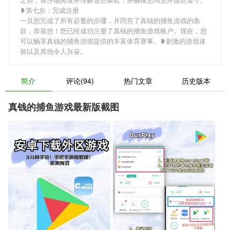
❥第七步：完成注册
一旦您完成了所有必要的步骤，并同意了真钱的捕鱼游戏的条
款，恭喜您！您已经成功注册了真钱的捕鱼游戏账户。现在，您
可以畅享真钱的捕鱼游戏提供的丰富体育赛事、❥刺激的游戏体
验以及其他令人兴奋。
简介
评论(94)
热门文章
历史版本
真钱的捕鱼游戏最新版截图