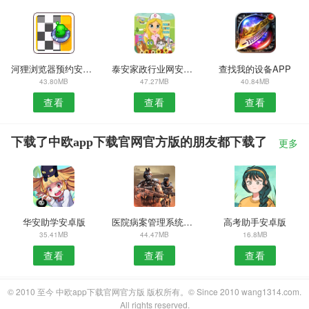
河狸浏览器预约安卓版
泰安家政行业网安卓版
查找我的设备APP
43.80MB
47.27MB
40.84MB
查看
查看
查看
下载了中欧app下载官网官方版的朋友都下载了
更多
华安助学安卓版
医院病案管理系统APP
高考助手安卓版
35.41MB
44.47MB
16.8MB
查看
查看
查看
© 2010 至今 中欧app下载官网官方版 版权所有。© Since 2010 wang1314.com.
All rights reserved.