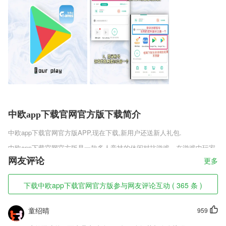
中欧app下载官网官方版下载简介
中欧app下载官网官方版
APP,现在下载,新用户还送新人礼包.
中欧app下载官网官方版是一款多人竞技的休闲对抗游戏，在游戏中玩家
需要用自己丰富的智谋将敌人击败，还要小心水中的各种障碍物和陷阱，
网友评论
更多
击沉敌人的船只来赢得最后的胜利。看看玩家是否是这场泳池派对中经验
最丰富的水手，来成为整个泳池聚光灯下的靓仔!
下载中欧app下载官网官方版参与网友评论互动 ( 365 条 )
中欧app下载官网官方版软件特色
童绍晴
959
1,丰富的内容，有逗趣幽默，新鲜段子，娱乐八卦以及社会热点等。