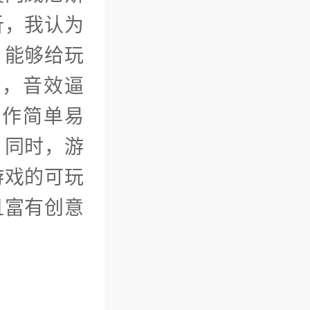
析，我认为
，能够给玩
美，音效逼
操作简单易
。同时，游
游戏的可玩
且富有创意