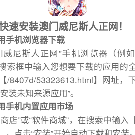
式快速安装澳门威尼斯人正网！
使用手机浏览器下载
门威尼斯人正网”手机浏览器（例
搜索框中输入您想要下载的应用的
/8407d/53323613.html】网址
许安装未知来源应用”。
②使用手机内置应用市场
用商店”或“软件商城”，在搜索中输入
】，点击“安装”开始自动下载和安装