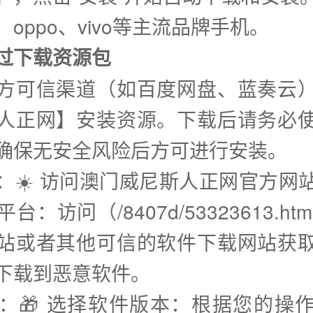
oppo、vivo等主流品牌手机。
通过下载资源包
方可信渠道（如百度网盘、蓝奏云
人正网】安装资源。下载后请务必
确保无安全风险后方可进行安装。
步：☀️ 访问澳门威尼斯人正网官方网
台：访问（/8407d/53323613.ht
站或者其他可信的软件下载网站获
下载到恶意软件。
步：🎁 选择软件版本：根据您的操