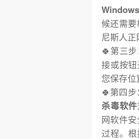
Window
候还需要
尼斯人正
🍀第三步
接或按钮
您保存位
🍀第四
杀毒软件
网软件安
过程。根