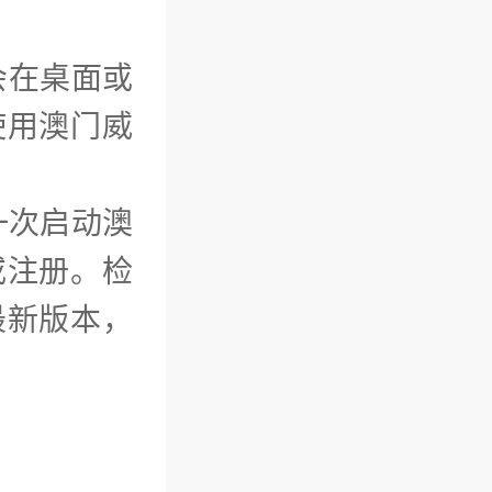
会在桌面或
使用澳门威
一次启动澳
或注册。检
最新版本，