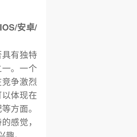
OS/安卓/
否具有独特
之一。一个
在竞争激烈
可以体现在
配等方面。
特的感觉，
兴趣。