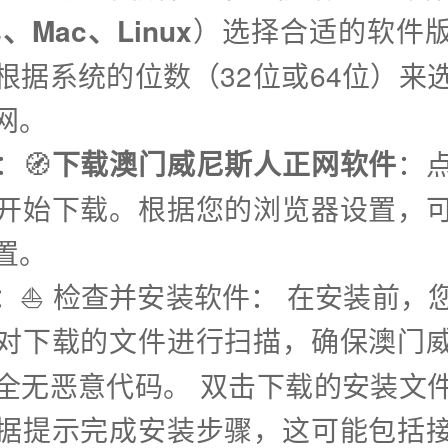
s、Mac、Linux
）选择合适的软件
根据系统的位数（32位或64位）来
网。
：🧭
下载澳门威尼斯人正网软件
：
开始下载。根据您的浏览器设置，
置。
步：⛵️ 检查并安装软件： 在安装前，
对下载的文件进行扫描，确保澳门
全无恶意代码。 双击下载的安装文
据提示完成安装步骤，这可能包括