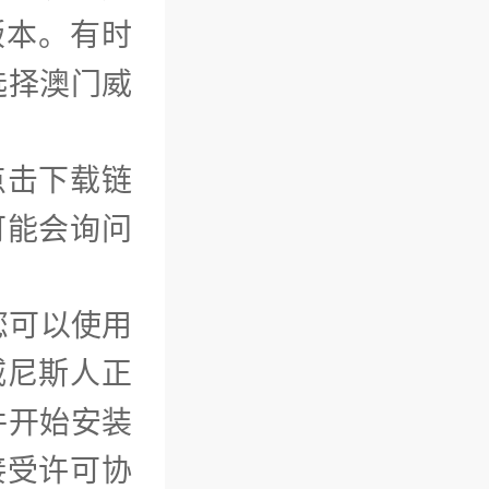
版本。有时
选择澳门威
点击下载链
可能会询问
您可以使用
威尼斯人正
件开始安装
接受许可协