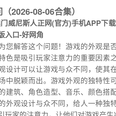
2026-08-06合集）
门威尼斯人正网(官方)手机APP下载I
版入口-好网角
兴为您解答这个问题！游戏的外观是
特色是吸引玩家注意力的重要因素
观设计可以让游戏与众不同，使其
场中脱颖而出。游戏外观的独特性
的建筑、角色造型、音乐、颜色搭
的外观设计与众不同，给人一种独
引玩家的注意力，让他们对游戏产生