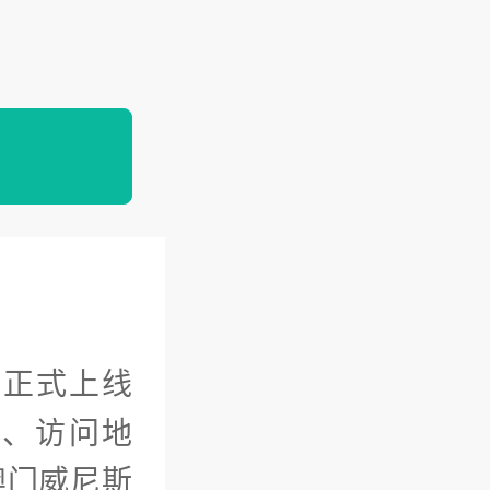
网正式上线
口、访问地
澳门威尼斯