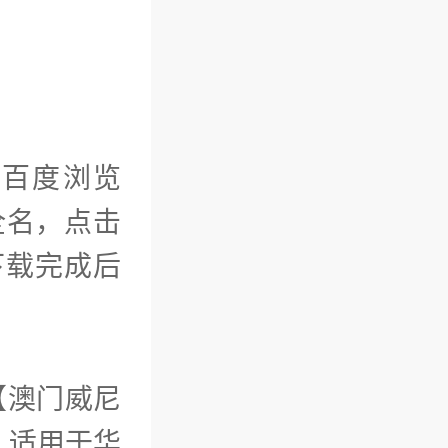
如百度浏览
全名，点击
，下载完成后
【澳门威尼
。适用于华