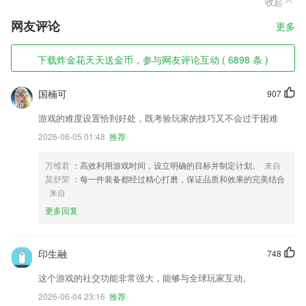
收起
网友评论
更多
下载炸金花天天送金币，参与网友评论互动 ( 6898 条 )
国楠可
907
游戏的难度设置恰到好处，既考验玩家的技巧又不会过于困难
2026-06-05 01:48
推荐
万维君
：高效利用游戏时间，设立明确的目标并制定计划。
来自
莫舒荣
：每一件装备都经过精心打磨，保证品质和效果的完美结合
来自
更多回复
印生融
748
这个游戏的社交功能非常强大，能够与全球玩家互动。
2026-06-04 23:16
推荐