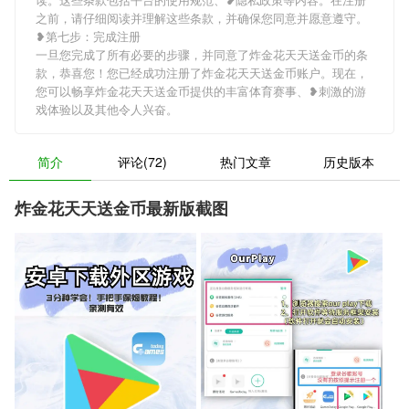
之前，请仔细阅读并理解这些条款，并确保您同意并愿意遵守。
❥第七步：完成注册
一旦您完成了所有必要的步骤，并同意了炸金花天天送金币的条
款，恭喜您！您已经成功注册了炸金花天天送金币账户。现在，
您可以畅享炸金花天天送金币提供的丰富体育赛事、❥刺激的游
戏体验以及其他令人兴奋。
简介
评论(72)
热门文章
历史版本
炸金花天天送金币最新版截图