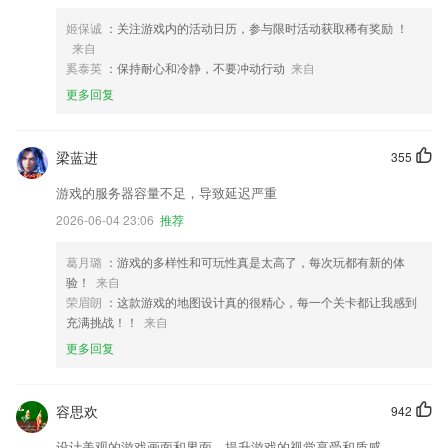
姬保诚
：关注游戏内的活动日历，参与限时活动获取稀有奖励 ！
来自
奚泰英
：保持耐心和冷静，不要冲动行动
来自
更多回复
梁蓝进
355
游戏的服务器容量不足，导致延迟严重
2026-06-04 23:06
推荐
葛月璐
：游戏的多样性和可玩性真是太高了，每次玩都有新的体
验！
来自
荣眉朗
：这款游戏的地图设计真的很精心，每一个关卡都让我感到
充满挑战！！
来自
更多回复
容思欢
942
设计美观的游戏画面和界面，提升游戏的视觉享受和质感