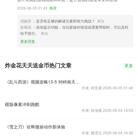
2026-06-05 01:43
推荐
胡婉菲
：是否有足够的解谜元素和智力挑战？
来自
陈顺瑶
：添加提示功能，当玩家操作错误或需要帮助时，可以及时
给予指引。
来自
更多回复
炸金花天天送金币热门文章
更多
《乱斗西游》视频攻略13-5 对峙南天门通关技巧
作者: 柯堂康 2026-06-05 01:48
模版像素冲刺跑酷
作者: 狄海雅 2026-06-04 18:03
《雪之刃》诠释微操动作新体验
作者: 滕雯志 2026-06-04 16:30