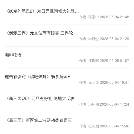
《妖精的尾巴2》30日元旦问候大礼登陆送不停
作者: 邵堂中 2026-06-04 21:48
《飘渺三界》元旦佳节有惊喜 三界轮回喜相连
作者: 毕蕊悦 2026-06-04 21:29
咖啡物语
作者: 江珠晴 2026-06-05 01:07
连击有诀窍《唱吧炫舞》畅拿黄金P
作者: 元弘厚 2026-06-04 19:47
《新三国OL》元旦有好礼 绝地大反攻
作者: 冯环朋 2026-06-04 17:24
《霸三国》新区第二波活动袭卷霸三
作者: 张阅朋 2026-06-04 15:46