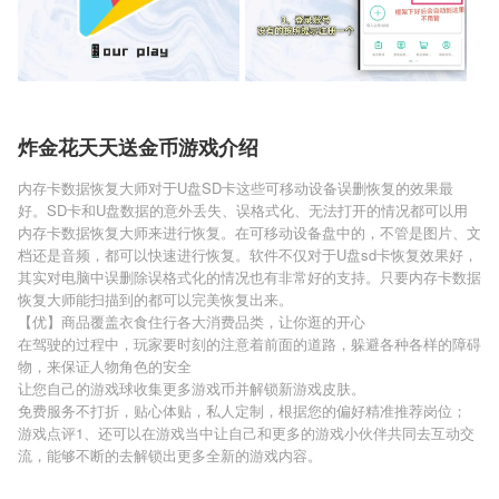
炸金花天天送金币游戏介绍
内存卡数据恢复大师对于U盘SD卡这些可移动设备误删恢复的效果最
好。SD卡和U盘数据的意外丢失、误格式化、无法打开的情况都可以用
内存卡数据恢复大师来进行恢复。在可移动设备盘中的，不管是图片、文
档还是音频，都可以快速进行恢复。软件不仅对于U盘sd卡恢复效果好，
其实对电脑中误删除误格式化的情况也有非常好的支持。只要内存卡数据
恢复大师能扫描到的都可以完美恢复出来。
【优】商品覆盖衣食住行各大消费品类，让你逛的开心
在驾驶的过程中，玩家要时刻的注意着前面的道路，躲避各种各样的障碍
物，来保证人物角色的安全
让您自己的游戏球收集更多游戏币并解锁新游戏皮肤。
免费服务不打折，贴心体贴，私人定制，根据您的偏好精准推荐岗位；
游戏点评1、还可以在游戏当中让自己和更多的游戏小伙伴共同去互动交
流，能够不断的去解锁出更多全新的游戏内容。