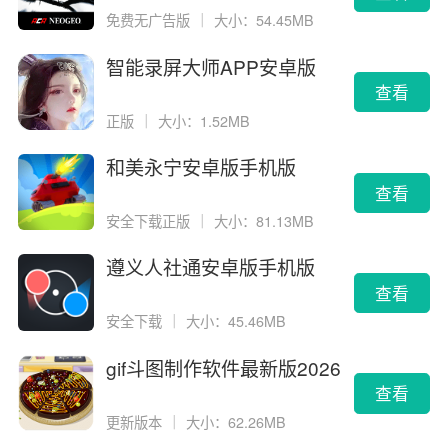
免费无广告版
｜
大小：54.45MB
智能录屏大师APP安卓版
查看
正版
｜
大小：1.52MB
和美永宁安卓版手机版
查看
安全下载正版
｜
大小：81.13MB
遵义人社通安卓版手机版
查看
安全下载
｜
大小：45.46MB
gif斗图制作软件最新版2026
版
查看
更新版本
｜
大小：62.26MB