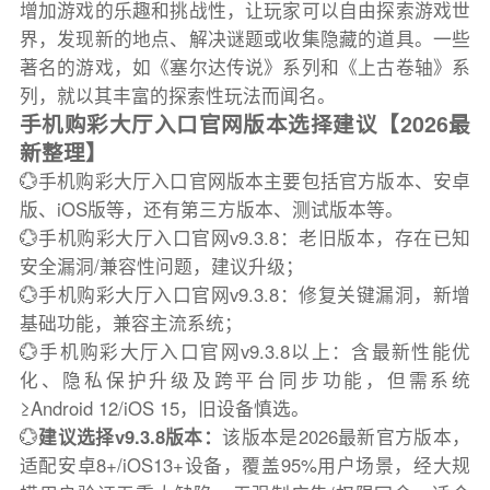
增加游戏的乐趣和挑战性，让玩家可以自由探索游戏世
界，发现新的地点、解决谜题或收集隐藏的道具。一些
著名的游戏，如《塞尔达传说》系列和《上古卷轴》系
列，就以其丰富的探索性玩法而闻名。
手机购彩大厅入口官网版本选择建议【2026最
新整理】
💮手机购彩大厅入口官网版本主要包括官方版本、安卓
版、iOS版等，还有第三方版本、测试版本等。
💮手机购彩大厅入口官网v9.3.8：老旧版本，存在已知
安全漏洞/兼容性问题，建议升级；
💮手机购彩大厅入口官网v9.3.8：修复关键漏洞，新增
基础功能，兼容主流系统；
💮手机购彩大厅入口官网v9.3.8以上：含最新性能优
化、隐私保护升级及跨平台同步功能，但需系统
≥Android 12/iOS 15，旧设备慎选。
💮
建议选择v9.3.8版本：
该版本是2026最新官方版本，
适配安卓8+/iOS13+设备，覆盖95%用户场景，经大规