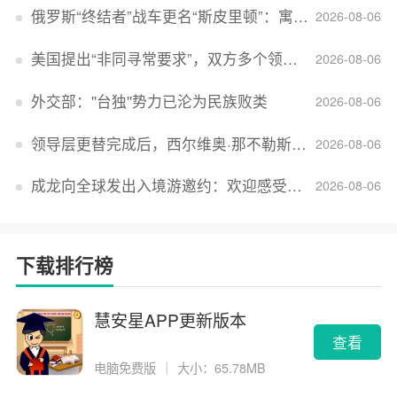
俄罗斯“终结者”战车更名“斯皮里顿”：寓意强大可靠，彰显俄精神力量
2026-08-06
美国提出“非同寻常要求”，双方多个领域分歧依旧，印美贸易谈判进入“关键阶段”
2026-08-06
外交部：''台独''势力已沦为民族败类
2026-08-06
领导层更替完成后，西尔维奥·那不勒斯出任Lucid首席执行官
2026-08-06
成龙向全球发出入境游邀约：欢迎感受无滤镜的真实中国
2026-08-06
下载排行榜
慧安星APP更新版本
查看
电脑免费版
｜
大小：65.78MB