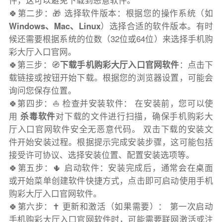
件，这可以避免下载到恶意软件。
🍀第二步：🎁 选择软件版本：根据您的操作系统（如
Windows、Mac、Linux
）选择合适的软件版本。有时
候还需要根据系统的位数（32位或64位）来选择手机购
彩大厅入口官网。
🍀第三步：🧭
下载手机购彩大厅入口官网软件
：点击下
载链接或按钮开始下载。根据您的浏览器设置，可能会
询问您保存位置。
🍀第四步：⛵️ 检查并安装软件： 在安装前，您可以使
用
杀毒软件
对下载的文件进行扫描，确保手机购彩大
厅入口官网软件安全无恶意代码。 双击下载的安装文
件开始安装过程。根据提示完成安装步骤，这可能包括
接受许可协议、选择安装位置、配置安装选项等。
🍀第五步：🌵 启动软件：安装完成后，通常会在桌面
或开始菜单创建软件快捷方式，点击即可启动使用手机
购彩大厅入口官网软件。
🍀第六步：✝️ 更新和激活（如果需要）： 第一次启动
手机购彩大厅入口官网软件时，可能需要联网激活或注