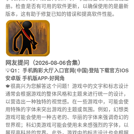
册。检查是否有可用的软件更新，以确保使用的是最新
版本，这有助于修复已知的错误和提高软件性能。
网友提问（2026-08-06合集）
💡
Q1：手机购彩大厅入口官网(中国)登陆下载官方IOS
安卓版 手机版APP-好网角
🍁很高兴为您解答这个问题！游戏中的文字和标志设计
通常会根据游戏的整体风格和主题来进行统一的设计，
以营造出一种独特的视觉感。在一些游戏中，可能会使
用特殊的字体来突出游戏的主题或氛围。例如，幻想类
游戏可能会使用一种古老的、华丽的字体来强调奇幻的
世界观；科幻类游戏可能会使用未来感强烈的字体，以
展现高科技的世界。此外，游戏中的标志设计也会根据