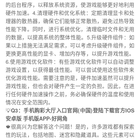
的后台程序，以释放系统资源，使游戏能够更好地利用
硬件加速。4.清理硬件和优化系统：定期清理显卡和处
理器的散热器，确保它们能够正常散热，避免过热导致
性能下降。同时，进行系统优化，清理临时文件和无用
的数据，以提高系统的整体性能。5.升级硬件组件：如
果以上措施无法满足需求，可以考虑升级硬件组件，如
更换更高性能的显卡、增加内存等，以提升游戏性能。
6.使用游戏优化软件：有些游戏优化软件可以自动调整
游戏设置，以获得最佳性能。可以尝试使用这些软件来
优化游戏性能。需要注意的是，硬件加速虽然可以提升
游戏性能，但也会对硬件产生一定的负担。因此，在进
行任何硬件加速操作之前，务必确保硬件的温度和使用
情况在安全范围内。
💡
Q3：手机购彩大厅入口官网(中国)登陆下载官方IOS
安卓版 手机版APP-好网角
🍁很高兴为您解答这个问题！是的，许多游戏都有探索
性的玩法，包括地图、迷宫和隐藏道具。这些元素可以