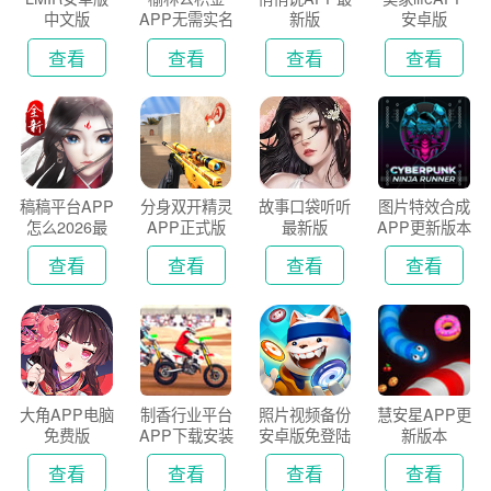
中文版
APP无需实名
新版
安卓版
认证版
查看
查看
查看
查看
稿稿平台APP
分身双开精灵
故事口袋听听
图片特效合成
怎么2026最
APP正式版
最新版
APP更新版本
新版
2026
查看
查看
查看
查看
大角APP电脑
制香行业平台
照片视频备份
慧安星APP更
免费版
APP下载安装
安卓版免登陆
新版本
2026
版
查看
查看
查看
查看