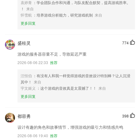
袁婷青
：学会团队合作和沟通，与队友配合默契，提高游戏胜率。
！
来自
怀雪航
：培养游戏分析能力，研究游戏机制
来自
更多回复
盛桂灵
774
游戏的服务器容量不足，导致延迟严重
2026-08-06 22:33
推荐
汪恒伯
：有没有人和我一样觉得游戏的音效设计特别棒？让人沉浸
其中！
来自
宇文姬义
：这个游戏的音效真是太震撼了！！
来自
更多回复
都容勇
398
设计有趣的角色和故事情节，增强游戏的吸引力和情感共鸣
2026-08-06 19:40
推荐