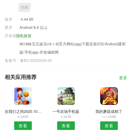
空间
版本
4.44.85
要求
Android 8.6 以上
开发者
隐私政策
96188k宝石娱乐v9.1.6(官方网站)app下载安装IOS/Android通用
版/手机app-并发编程网
备案号：豫B2-20030028-29
相关应用推荐
更多
在我们之间2020.10.22
一号农场手机版
我的蘑菇成精了
8.59GB
4.33GB
111.25MB
查看
查看
查看