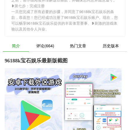
❥第七步：完成注册
一旦您完成了所有必要的步骤，并同意了96188k宝石娱乐的条
款，恭喜您！您已经成功注册了96188k宝石娱乐账户。现在，您
可以畅享96188k宝石娱乐提供的丰富体育赛事、❥刺激的游戏体
验以及其他令人兴奋。
简介
评论(664)
热门文章
历史版本
96188k宝石娱乐最新版截图