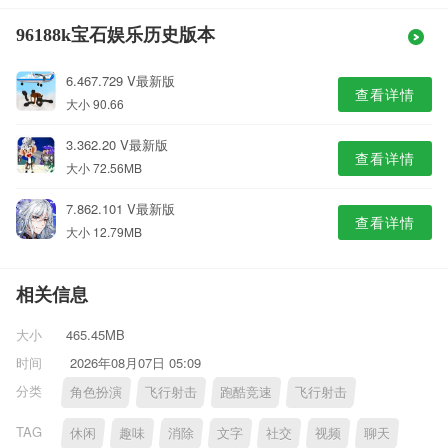
96188k宝石娱乐历史版本
6.467.729 V最新版
查看详情
大小 90.66
3.362.20 V最新版
查看详情
大小 72.56MB
7.862.101 V最新版
查看详情
大小 12.79MB
相关信息
大小
465.45MB
时间
2026年08月07日 05:09
分类
角色扮演
飞行射击
跑酷竞速
飞行射击
TAG
休闲
趣味
消除
文字
社交
视频
聊天