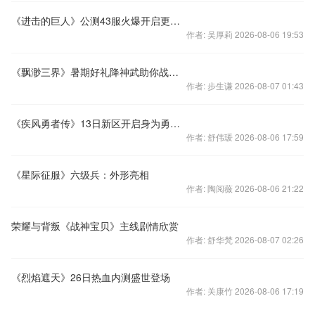
《进击的巨人》公测43服火爆开启更多精彩来袭
作者: 吴厚莉 2026-08-06 19:53
《飘渺三界》暑期好礼降神武助你战三界
作者: 步生谦 2026-08-07 01:43
《疾风勇者传》13日新区开启身为勇者你还在等什么
作者: 舒伟瑗 2026-08-06 17:59
《星际征服》六级兵：外形亮相
作者: 陶阅薇 2026-08-06 21:22
荣耀与背叛《战神宝贝》主线剧情欣赏
作者: 舒华梵 2026-08-07 02:26
《烈焰遮天》26日热血内测盛世登场
作者: 关康竹 2026-08-06 17:19