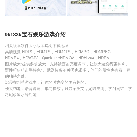
96188k宝石娱乐游戏介绍
相关版本
软件大小
版本说明
下载地址
高清视频-HDTS，HDMTS，HDM2TS，HDMPG，HDMPEG，
HDMP4，HDWMV，QuicktimeHDMOV，HDH.264，HDRM
图片放大:提供多倍放大，支持镜面的亮度调节，让放大镜变得更神奇。
野性狩猎狙击手特色1、武器装备的种类也很多，他们的属性也有着一定
的独特之处。
沉浸在割草游戏中，让你的时光变的更有趣的。
强大功能：语音调速、单句播放，只显示英文，定时关闭、学习闹钟、学
习记录显示等功能