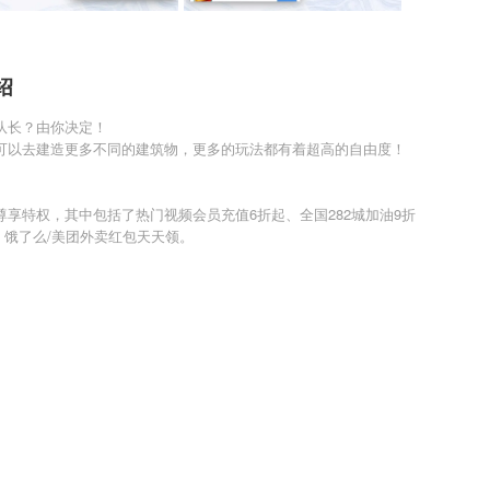
绍
队长？由你决定！
可以去建造更多不同的建筑物，更多的玩法都有着超高的自由度！
享特权，其中包括了热门视频会员充值6折起、全国282城加油9折
起，饿了么/美团外卖红包天天领。