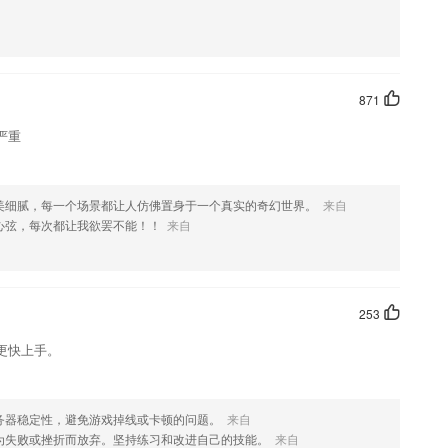
871
严重
美细腻，每一个场景都让人仿佛置身于一个真实的奇幻世界。
来自
心弦，每次都让我欲罢不能！！
来自
253
更快上手。
务器稳定性，避免游戏掉线或卡顿的问题。
来自
为失败或挫折而放弃。坚持练习和改进自己的技能。
来自