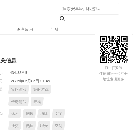
创意应用
问答
相关信息
扫一扫安装
小
434.32MB
伟德国际平台注册
地址发现更多
间
2026年06月05日 01:45
类
策略游戏
策略游戏
传奇游戏
养成
AG
休闲
趣味
消除
文字
社交
视频
聊天
空间