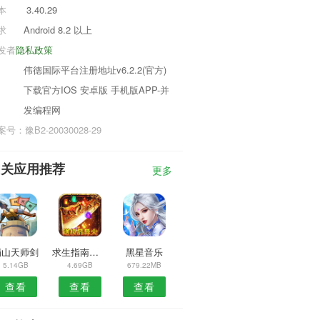
本
3.40.29
求
Android 8.2 以上
发者
隐私政策
伟德国际平台注册地址v6.2.2(官方)
下载官方IOS 安卓版 手机版APP-并
发编程网
号：豫B2-20030028-29
相关应用推荐
更多
蜀山天师剑
求生指南寂静岛
黑星音乐
5.14GB
4.69GB
679.22MB
查看
查看
查看