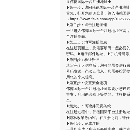
🌵伟德国际平台注册地址🌵
❥第一步：访问伟德国际平台注册地址
首先，打开您的浏览器，输入伟德国
（https://www.ifeve.com/a
❥第二步：点击注册按钮
一旦进入伟德国际平台注册地址官网
至注册页面。
❥第三步：填写注册信息
在注册页面上，您需要填写一些必要
密码、❥电子邮件地址、❥手机号码等
❥第四步：验证账户
填写完个人信息后，您可能需要进行
号码发送一条验证信息，您需要按照
用您的个人信息。
❥第五步：设置安全选项
伟德国际平台注册地址通常要求您设
答案，启用两步验证等功能。请根据
全。
❥第六步：阅读并同意条款
在注册过程中，伟德国际平台注册地
❥隐私政策等内容。在注册之前，请
❥第七步：完成注册
一旦您完成了所有必要的步骤，并同