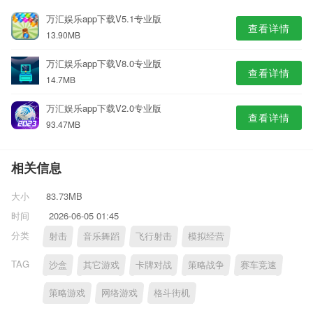
万汇娱乐app下载V5.1专业版
查看详情
13.90MB
万汇娱乐app下载V8.0专业版
查看详情
14.7MB
万汇娱乐app下载V2.0专业版
查看详情
93.47MB
相关信息
大小
83.73MB
时间
2026-06-05 01:45
分类
射击
音乐舞蹈
飞行射击
模拟经营
TAG
沙盒
其它游戏
卡牌对战
策略战争
赛车竞速
策略游戏
网络游戏
格斗街机