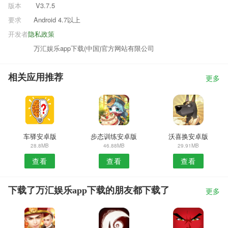
版本
V3.7.5
要求
Android 4.7以上
开发者
隐私政策
万汇娱乐app下载(中国)官方网站有限公司
相关应用推荐
更多
车驿安卓版
步态训练安卓版
沃喜换安卓版
28.8MB
46.88MB
29.91MB
查看
查看
查看
下载了万汇娱乐app下载的朋友都下载了
更多