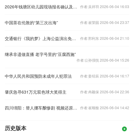
2026年钱塘区幼儿园现场报名确认及服务区划
作者:吴祥羽 2026-06-04 16:03
中国茶在伦敦的“第三次出海”
作者:崔荣园 2026-06-04 23:37
交通银行《我的梦》上海公益演出免费预约通道正式开启
作者:邢利东 2026-06-04 21:10
继承非遗做直播 老字号里的“豆腐西施”
作者:公孙强悦 2026-06-04 15:26
中华人民共和国预防未成年人犯罪法
作者:姜绍辰 2026-06-04 16:17
肇庆急寻631万元双色球大奖得主
作者:冉颖保 2026-06-04 22:36
四川绵阳：替人挪车酿惨剧 视频还原惊险瞬间
作者:崔顺馥 2026-06-04 14:42
历史版本