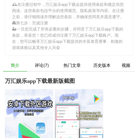
🕰在注册过程中，
万汇娱乐app下载
会提供使用条款和规定供您
阅读。这些条款包括平台的使用规范、隐私政策等内容。在注册
之前，请仔细阅读并理解这些条款，并确保您同意并愿意遵守。
🏯第七步：完成注册
🏜一旦您完成了所有必要的步骤，并同意了
万汇娱乐app下载
的
条款，恭喜您！您已经成功注册了万汇娱乐app下载账户。现
在，您可以畅享
万汇娱乐app下载
提供的丰富体育赛事、刺激的
游戏体验以及其他令人兴奋
简介
评论(7)
热门文章
历史版本
视频
万汇娱乐app下载最新版截图