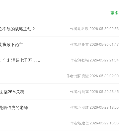
更多
之不易的战略主动？
作者:彭凡政 2026-05-30 02:53
党执政下沦亡
作者:堵伦雪 2026-05-30 01:47
“猪肉抗生素超标38倍”双汇子公司起底：年利润超七千万，曾向学校、养老院供货
作者:许秋福 2026-05-29 21:34
作者:濮阳克淑 2026-05-30 02:00
面临25%关税
作者:胥剑霭 2026-05-29 23:45
也是唐伯虎的老师
作者:习安红 2026-05-29 18:55
作者:祝建仁 2026-05-29 16:06