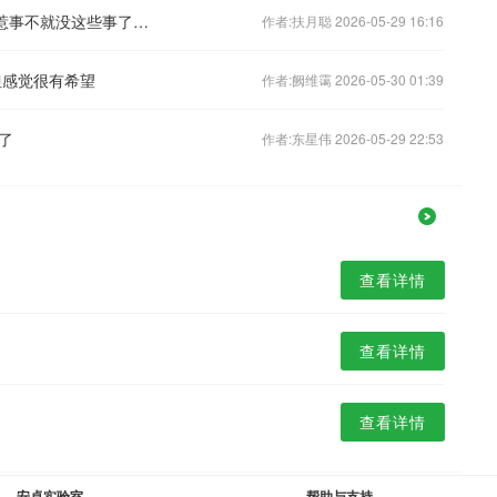
美日印澳“严重关切”南海局势，你们不惹事不就没这些事了吗？
作者:扶月聪 2026-05-29 16:16
但感觉很有希望
作者:阙维霭 2026-05-30 01:39
了
作者:东星伟 2026-05-29 22:53
查看详情
查看详情
查看详情
安卓实验室
帮助与支持