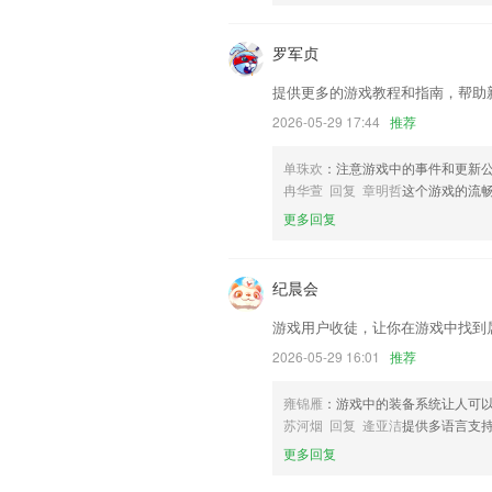
以上就是创元彩票客户端的介绍，如果您
以帮助我们更好的对产品进行优化修改。
罗军贞
提供更多的游戏教程和指南，帮助
2026-05-29 17:44
推荐
单珠欢
：注意游戏中的事件和更新
冉华萱 回复 章明哲
这个游戏的流
更多回复
纪晨会
游戏用户收徒，让你在游戏中找到
2026-05-29 16:01
推荐
雍锦雁
：游戏中的装备系统让人可
苏河烟 回复 逄亚洁
提供多语言支
更多回复