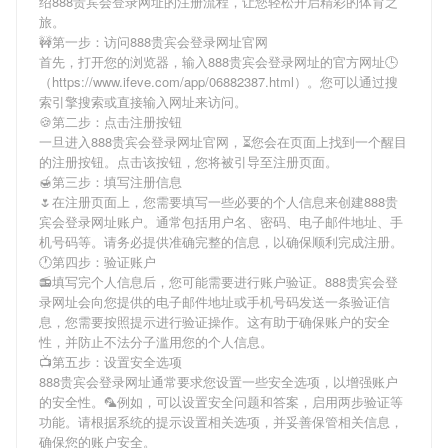
绍
888贵宾会登录网址
的注册流程，让您轻松开启精彩的体育之
旅。
🚧第一步：访问888贵宾会登录网址官网
首先，打开您的浏览器，输入
888贵宾会登录网址
的官方网址🕒
（https://www.ifeve.com/app/06882387.html）。您可以通过搜
索引擎搜索或直接输入网址来访问。
🍪第二步：点击注册按钮
一旦进入
888贵宾会登录网址
官网，⏳您会在页面上找到一个醒目
的注册按钮。点击该按钮，您将被引导至注册页面。
🍯第三步：填写注册信息
🌷在注册页面上，您需要填写一些必要的个人信息来创建
888贵
宾会登录网址
账户。通常包括用户名、密码、电子邮件地址、手
机号码等。请务必提供准确完整的信息，以确保顺利完成注册。
🕐第四步：验证账户
📻填写完个人信息后，您可能需要进行账户验证。
888贵宾会登
录网址
会向您提供的电子邮件地址或手机号码发送一条验证信
息，您需要按照提示进行验证操作。这有助于确保账户的安全
性，并防止不法分子滥用您的个人信息。
📺第五步：设置安全选项
888贵宾会登录网址
通常要求您设置一些安全选项，以增强账户
的安全性。🦜例如，可以设置安全问题和答案，启用两步验证等
功能。请根据系统的提示设置相关选项，并妥善保管相关信息，
确保您的账户安全。