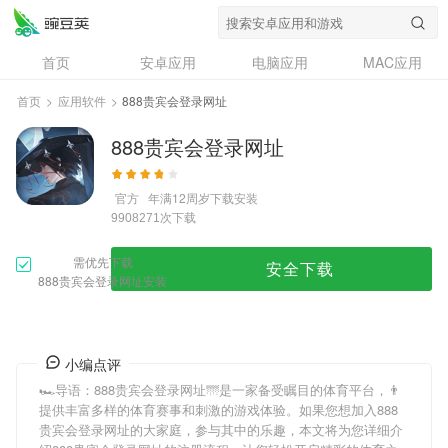
首页
安卓应用
电脑应用
MAC应用
资讯
专题
设计奖
创意应用
首页
>
应用软件
>
888贵宾会登录网址
问答
888贵宾会登录网址
官方
年满12周岁
下载安装
次下载
9908271
需优先下载
安全下载
888贵宾会登录网址安装
小编点评
🏎导语：
888贵宾会登录网址
🌁是一家备受瞩目的体育平台，👨
提供丰富多样的体育赛事和刺激的游戏体验。如果您想加入
888
贵宾会登录网址
的大家庭，参与其中的乐趣，本文将为您详细介