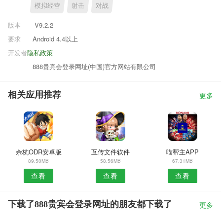
模拟经营
射击
对战
版本
V9.2.2
要求
Android 4.4以上
开发者
隐私政策
888贵宾会登录网址(中国)官方网站有限公司
相关应用推荐
更多
余杭ODR安卓版
互传文件软件
喵帮主APP
89.50MB
58.56MB
67.31MB
查看
查看
查看
下载了888贵宾会登录网址的朋友都下载了
更多