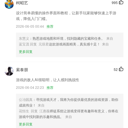
柯昭艺
995
888贵宾会登录网址更新了什么?
设计简单易懂的操作界面和教程，让新手玩家能够快速上手游
优化新手用户使用体验
戏，降低入门门槛。
优化首页发现我的等页面内容；
2026-06-05 00:44
推荐
提升软件系统的稳定性
东慧义
：熟悉游戏地图和环境，找到隐藏的宝藏和任务。
来自
更多福利等你来
蓝宝茂 回复 元琼君
这款游戏画面精美，真实感十足！
来自
在线工单及时处理售后问题；
更多回复
修复相关已知BUG
联系我们
索泰朋
52
以上就是888贵宾会登录网址的介绍，如果您喜欢这款软件，您可以到应
用商店进行打分评论，说出您的使用经历，以帮助我们更好的对产品进行
游戏的敌人AI很聪明，让人感到挑战性
优化修改。
2026-06-04 22:23
推荐
公冶园真
：寻找游戏天才，我将为你提供最优质的游戏资源，助你
成就伟业！
来自
花恒生 回复 江惠薇
师徒系统让游戏变得更有趣和有意义，你将在
游戏中找到新的乐趣和挑战。
来自
更多回复