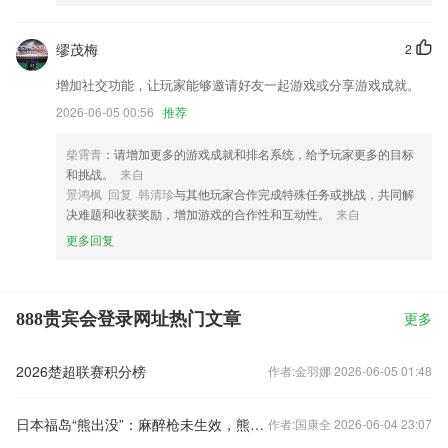
缪茂梅
2
增加社交功能，让玩家能够邀请好友一起游戏或分享游戏成就。
2026-06-05 00:56
推荐
柴霄青
：请增加更多的游戏成就和排名系统，给予玩家更多的目标
和挑战。
来自
景鸿枫 回复 韩清珍
与其他玩家合作完成特殊任务或挑战，共同解
决难题和收获奖励，增加游戏的合作性和互动性。
来自
更多回复
888贵宾会登录网址热门文章
更多
2026楚超联赛积分榜
作者:金羽娜 2026-06-05 01:48
日本福岛“熊出没”：麻醉枪未生效，熊接连袭击4人后“突破包围圈”逃走
作者:国康全 2026-06-04 23:07