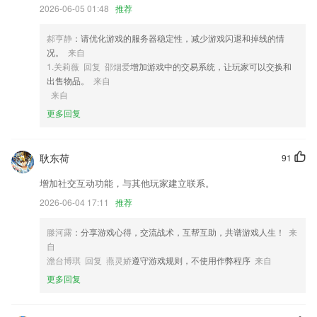
2,户可以在app内跟进茅老师的每日课程练习并提交作业；
2026-06-05 01:48
推荐
3,支持请假、出差、外出、加班、调休等考勤业务，以及转正、调配、离
职等人事异动业务在线申请和审批。
郝亨静
：请优化游戏的服务器稳定性，减少游戏闪退和掉线的情
况。
来自
4,全新汉语分析器：输入完整句子后，即可分析各词语解释、发音及拼
1.关莉薇 回复 邵烟爱
增加游戏中的交易系统，让玩家可以交换和
音；
出售物品。
来自
5,定制专属直播间,一键编辑,轻松管理
来自
6,使用看板，位置地图，图表等报表查看任务关键型数据。
更多回复
888贵宾会登录网址软件优势
耿东荷
91
1.量身定制、个性辅导、让教学更高效
2.·对于从事铁路学员或者是工作人员们来说，它也是一个教学渠道。
增加社交互动功能，与其他玩家建立联系。
3.教师、家长可快速创建备课组、育儿组等，围绕教学、教育实时交流；
2026-06-04 17:11
推荐
还可随时随地进行班级圈分享、互动，孩子在家与校穿梭时的学习和生活
状况尽收眼底。
滕河露
：分享游戏心得，交流战术，互帮互助，共谱游戏人生！
来
自
4.主要包括：经济、历史、法律、文化、科技、管理等方面的基本知识
澹台博琪 回复 燕灵娇
遵守游戏规则，不使用作弊程序
来自
5.：同步文字发声，标准精读，让学生体会课文情境，加深理解，提高语
更多回复
言表达能力。
6.·激发了孩子的乐趣，成为了妈妈放心，宝宝开心的好助手