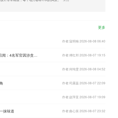
更多
作者:寇明翰 2026-08-08 06:40
继旅长“带队上酒店”狂欢后，台军再出丑闻：4名军官因涉贪污被带走侦讯
作者:傅红邦 2026-08-07 19:15
作者:何纯雯 2026-08-08 04:52
角
作者:司露蕊 2026-08-07 22:09
作者:赵萍亚 2026-08-07 19:09
一抹味道
作者:曲心策 2026-08-07 23:32