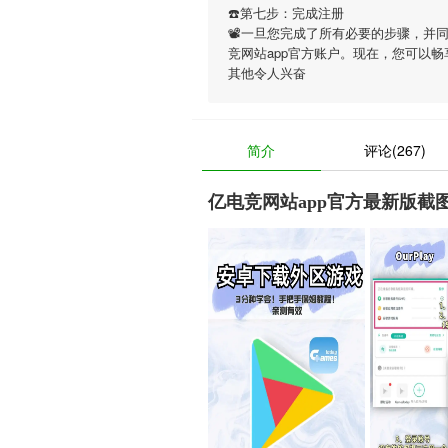
☎️第七步：完成注册
📽一旦您完成了所有必要的步骤，并
竞网站app官方账户。现在，您可以畅
其他令人兴奋
简介
评论(267)
亿电竞网站app官方最新版截