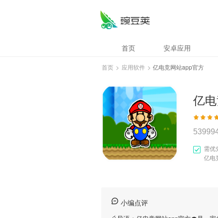
首页
安卓应用
首页
>
应用软件
>
亿电竞网站app官方
亿电
53999
需优
亿电
小编点评