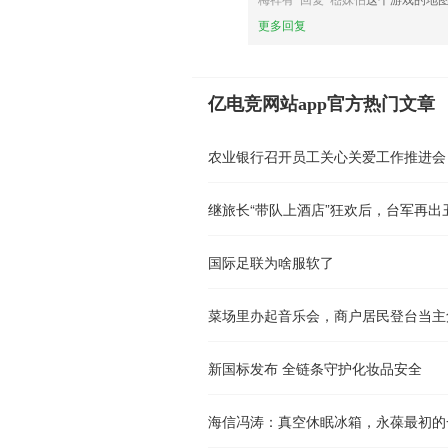
更多回复
亿电竞网站app官方热门文章
农业银行召开员工关心关爱工作推进会
国际足联为啥服软了
菜场里办起音乐会，商户居民登台当主
新国标发布 全链条守护化妆品安全
海信冯涛：真空休眠冰箱，永葆最初的