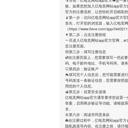
🥭导语：
亿电竞网站app官方
👁是一
验。如果您想加入
亿电竞网站app官方
官方
的注册流程，让您轻松开启精彩
📡第一步：访问亿电竞网站app官方官
首先，打开您的浏览器，输入
亿电竞网
（https://www.ifeve.com/a
👩第二步：点击注册按钮
一旦进入
亿电竞网站app官方
官网，
至注册页面。
Ⓜ第三步：填写注册信息
💿在注册页面上，您需要填写一些必
码、电子邮件地址、手机号码等。请
🦷第四步：验证账户
🐬填写完个人信息后，您可能需要进
号码发送一条验证信息，您需要按照
用您的个人信息。
🍯第五步：设置安全选项
亿电竞网站app官方
通常要求您设置一
答案，启用两步验证等功能。请根据
全。
🌼第六步：阅读并同意条款
🚘在注册过程中，
亿电竞网站app官方
隐私政策等内容。在注册之前，请仔