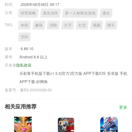
时间
2026年08月06日 09:17
分类
经营策略
逃生动作
第一人称射击游戏
逃生
TAG
休闲
趣味
消除
文字
社交
视频
聊天
空间
版本
6.89.10
要求
Android 8.8 以上
开发者
隐私政策
乐彩客手机版下载v1.5.5(官方)官方版-APP下载IOS 安卓版 手机
APP下载-好网角
备案号：豫B2-20030028-29
相关应用推荐
更多