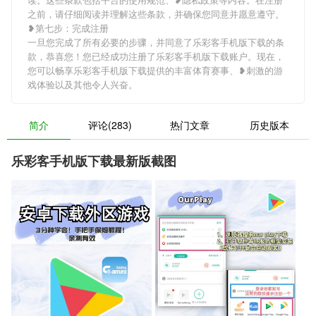
之前，请仔细阅读并理解这些条款，并确保您同意并愿意遵守。
❥第七步：完成注册
一旦您完成了所有必要的步骤，并同意了乐彩客手机版下载的条
款，恭喜您！您已经成功注册了乐彩客手机版下载账户。现在，
您可以畅享乐彩客手机版下载提供的丰富体育赛事、❥刺激的游
戏体验以及其他令人兴奋。
简介
评论(283)
热门文章
历史版本
乐彩客手机版下载最新版截图