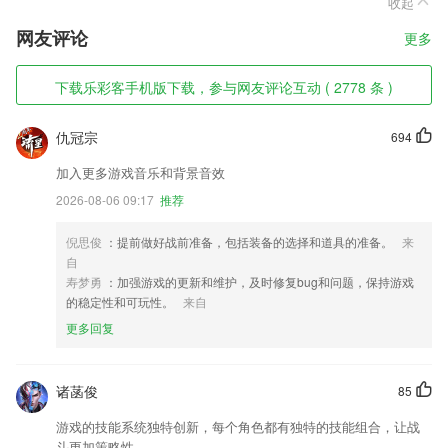
收起
网友评论
更多
下载乐彩客手机版下载，参与网友评论互动 ( 2778 条 )
仇冠宗
694
加入更多游戏音乐和背景音效
2026-08-06 09:17
推荐
倪思俊
：提前做好战前准备，包括装备的选择和道具的准备。
来
自
寿梦勇
：加强游戏的更新和维护，及时修复bug和问题，保持游戏
的稳定性和可玩性。
来自
更多回复
诸菡俊
85
游戏的技能系统独特创新，每个角色都有独特的技能组合，让战
斗更加策略性。