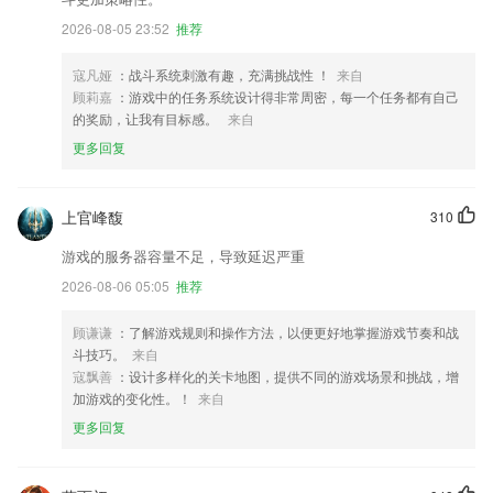
2026-08-05 23:52
推荐
寇凡娅
：战斗系统刺激有趣，充满挑战性 ！
来自
顾莉嘉
：游戏中的任务系统设计得非常周密，每一个任务都有自己
的奖励，让我有目标感。
来自
更多回复
上官峰馥
310
游戏的服务器容量不足，导致延迟严重
2026-08-06 05:05
推荐
顾谦谦
：了解游戏规则和操作方法，以便更好地掌握游戏节奏和战
斗技巧。
来自
寇飘善
：设计多样化的关卡地图，提供不同的游戏场景和挑战，增
加游戏的变化性。！
来自
更多回复