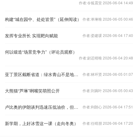
作者:令狐震堂 2026-06-04 14:49
构建“城在园中、处处皆景”（延伸阅读）
作者:单琳唯 2026-06-05 00:46
发挥专业所长 实现靶向赋能
作者:娄建瑗 2026-06-04 17:40
何以锻造“场景竞争力”（评论员观察）
作者:尉迟晴唯 2026-06-04 20:48
亚丁景区截断省道：绿水青山不是地方财政的“提款机”
作者:林环贤 2026-06-05 01:07
大熊猫“芦琳”咧嘴笑萌照公开
作者:刘琬叶 2026-06-05 00:43
卢比奥的伊朗谈判迅速压低油价，但国会称战争溢价影响或未结束
作者:利朗心 2026-06-04 17:51
新学期，上好冰雪这一课（走向冬奥）
作者:任晴朋 2026-06-04 17:20