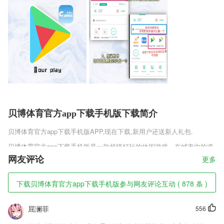
贝博体育官方app下载手机版下载简介
贝博体育官方app下载手机版
APP,现在下载,新用户还送新人礼包.
贝博体育官方app下载手机版是一款超级好玩的休闲游戏，在城市中的道
路每天要被数不尽的车辆经过，高强度的工作难免会出现裂痕，这时候修
网友评论
更多
路的工作就要交给你了，想尽一切办法将路面修复好，有很多材料和工具
可以使用，相信你一定能完成这个任务，快来下载游戏挑战一下吧。
下载贝博体育官方app下载手机版参与网友评论互动 ( 878 条 )
贝博体育官方app下载手机版软件特色
屈澜菲
556
1,【短期班】体系讲授，能力进阶，双师辅导。