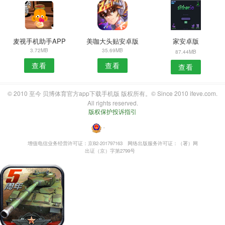
麦视手机助手APP
美咖大头贴安卓版
家安卓版
3.72MB
35.69MB
87.44MB
查看
查看
查看
© 2010 至今 贝博体育官方app下载手机版 版权所有。© Since 2010 ifeve.com.
All rights reserved.
版权保护投诉指引
・
增值电信业务经营许可证：京B2-201797163
网络出版服务许可证：（署）网
出证（京）字第2799号