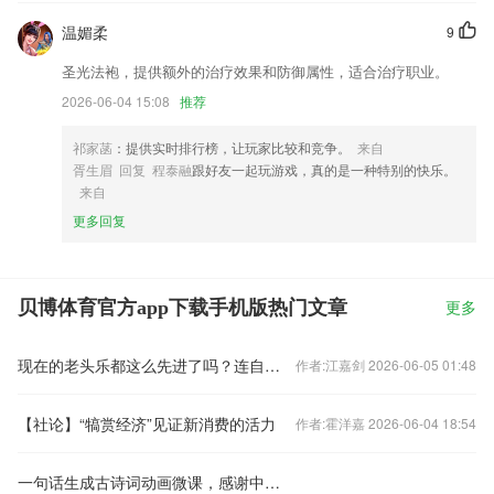
可以到应用商店进行打分评论，说出您的使用经历，以帮助我们更好的对
产品进行优化修改。
温媚柔
9
圣光法袍，提供额外的治疗效果和防御属性，适合治疗职业。
2026-06-04 15:08
推荐
祁家菡
：提供实时排行榜，让玩家比较和竞争。
来自
胥生眉 回复 程泰融
跟好友一起玩游戏，真的是一种特别的快乐。
来自
更多回复
贝博体育官方app下载手机版热门文章
更多
现在的老头乐都这么先进了吗？连自动驾驶都有了……
作者:江嘉剑 2026-06-05 01:48
【社论】“犒赏经济”见证新消费的活力
作者:霍洋嘉 2026-06-04 18:54
一句话生成古诗词动画微课，感谢中小学智慧教育平台！