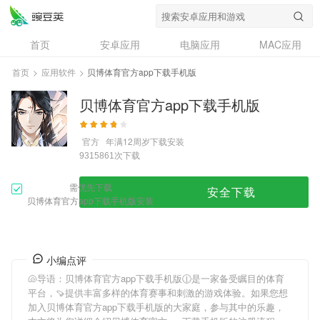
首页
安卓应用
电脑应用
MAC应用
资讯
专题
设计奖
创意应用
首页
>
应用软件
>
贝博体育官方app下载手机版
问答
贝博体育官方app下载手机版
官方
年满12周岁
下载安装
次下载
9315861
需优先下载
安全下载
贝博体育官方app下载手机版安装
小编点评
🐚导语：
贝博体育官方app下载手机版
🕧是一家备受瞩目的体育
平台，🍠提供丰富多样的体育赛事和刺激的游戏体验。如果您想
加入
贝博体育官方app下载手机版
的大家庭，参与其中的乐趣，