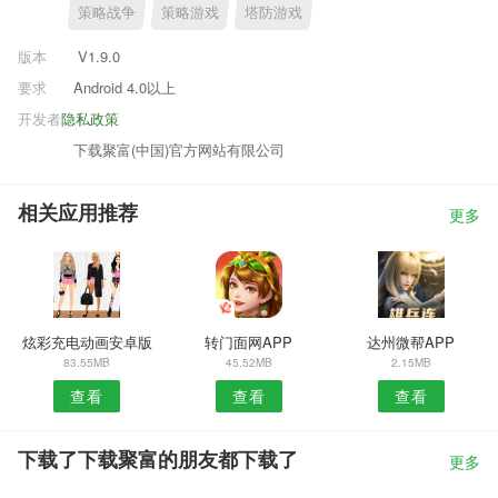
策略战争
策略游戏
塔防游戏
版本
V1.9.0
要求
Android 4.0以上
开发者
隐私政策
下载聚富(中国)官方网站有限公司
相关应用推荐
更多
炫彩充电动画安卓版
转门面网APP
达州微帮APP
83.55MB
45.52MB
2.15MB
查看
查看
查看
下载了下载聚富的朋友都下载了
更多