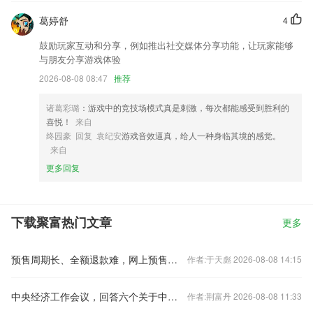
葛婷舒
4
鼓励玩家互动和分享，例如推出社交媒体分享功能，让玩家能够
与朋友分享游戏体验
2026-08-08 08:47
推荐
诸葛彩璐
：游戏中的竞技场模式真是刺激，每次都能感受到胜利的
喜悦！
来自
终园豪 回复 袁纪安
游戏音效逼真，给人一种身临其境的感觉。
来自
更多回复
下载聚富热门文章
更多
预售周期长、全额退款难，网上预售票套路埋得深
作者:于天彪 2026-08-08 14:15
中央经济工作会议，回答六个关于中国经济的重要问题
作者:荆富丹 2026-08-08 11:33