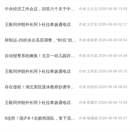
中央经济工作会议，回答六个关于中国经济的重要问题
作者:云元克 2026-08-08 13:59
王毅同伊朗外长阿卜杜拉希扬通电话
作者:元艺安 2026-08-08 02:17
研制运-20的央企高层调整，“80后”担任总经理
作者:都泰爱 2026-08-08 06:54
自动报警系统瘫痪！北京一幼儿园存重大火灾隐患
作者:田生菡 2026-08-08 04:39
王毅同伊朗外长阿卜杜拉希扬通电话
作者:文翠星 2026-08-08 05:15
存在侵权！湖北美院退休教师抄袭学生作品被判赔偿10万元
作者:舒磊琼 2026-08-08 08:03
王毅同伊朗外长阿卜杜拉希扬通电话
作者:蔡馨罡 2026-08-08 10:36
9连胜！国乒8-1击败韩国队，拿下混合团体世界杯冠军
作者:喻珊烟 2026-08-08 05:47