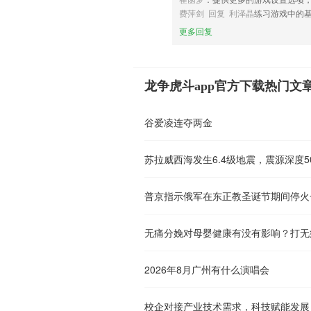
费萍剑 回复 利泽晶
练习游戏中的
更多回复
龙争虎斗app官方下载热门文
谷爱凌连夺两金
苏拉威西海发生6.4级地震，震源深度5
普京指示俄军在东正教圣诞节期间停火
无痛分娩对母婴健康有没有影响？打无
2026年8月广州有什么演唱会
校企对接产业技术需求，科技赋能发展