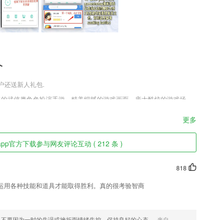
介
用户还送新人礼包.
唯美的武侠类角色扮演手游，精美细腻的游戏画面，庞大酷炫的游戏场
，幻装神兵随意切换，炫酷战斗，多样组合，众多PVP修仙特色玩法任
更多
色
p官方下载参与网友评论互动 ( 212 条 )
垃圾的情况，2265自动的清理垃圾，运行起来更快。
便捷，让你更好地享用创造进程
818
然你一次性看个够。
运用各种技能和道具才能取得胜利。真的很考验智商
别需要清理的垃圾文件、过时的安装包、重复和模糊的图片等；
快手等移动好友可以随时交流和共享平台。
，不要因为一时的失误或挫折而情绪失控，保持良好的心态。
来自