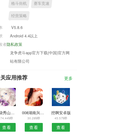
格斗街机
赛车竞速
经营策略
本
V5.8.6
求
Android 4.4以上
发者
隐私政策
龙争虎斗app官方下载(中国)官方网
站有限公司
相关应用推荐
更多
口袋秀山安卓版
008湖南兴人社APP
挖啊安卓版
74.44MB
30.28MB
45.57MB
查看
查看
查看