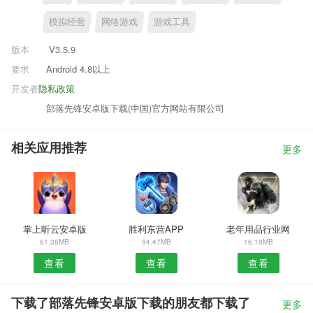
模拟经营
网络游戏
游戏工具
版本
V3.5.9
要求
Android 4.8以上
开发者
隐私政策
部落先锋安卓版下载(中国)官方网站有限公司
相关应用推荐
更多
掌上听云安卓版
胜利东营APP
老年用品行业网
61.38MB
94.47MB
16.18MB
查看
查看
查看
下载了部落先锋安卓版下载的朋友都下载了
更多