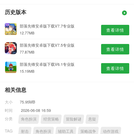
历史版本
部落先锋安卓版下载V7.7专业版
查看详情
12.77MB
部落先锋安卓版下载V7.5专业版
查看详情
77.87MB
部落先锋安卓版下载V6.1专业版
查看详情
15.19MB
相关信息
大小
75.95MB
时间
2026-06-08 16:59
分类
角色扮演
经营策略
冒险解谜
悬疑
TAG
射击
角色扮演
辅助工具
策略战争
动作游戏