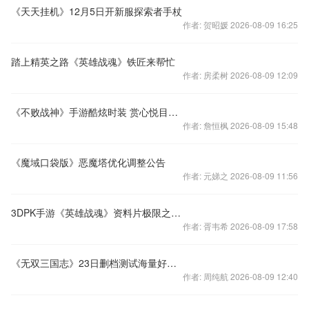
《天天挂机》12月5日开新服探索者手杖
作者: 贺昭媛 2026-08-09 16:25
踏上精英之路《英雄战魂》铁匠来帮忙
作者: 房柔树 2026-08-09 12:09
《不败战神》手游酷炫时装 赏心悦目惊艳全场
作者: 詹恒枫 2026-08-09 15:48
《魔域口袋版》恶魔塔优化调整公告
作者: 元娣之 2026-08-09 11:56
3DPK手游《英雄战魂》资料片极限之塔 官方宣传片
作者: 胥韦希 2026-08-09 17:58
《无双三国志》23日删档测试海量好礼重磅来袭
作者: 周纯航 2026-08-09 12:40