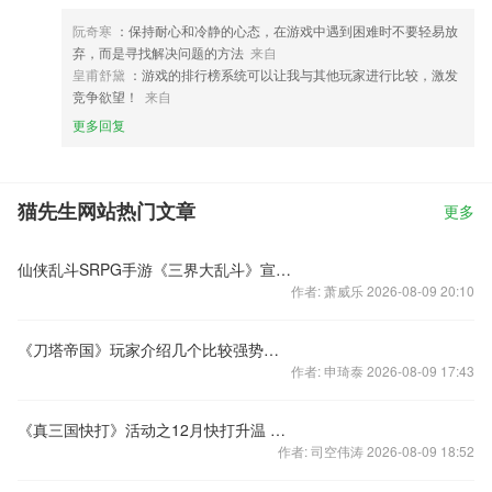
阮奇寒
：保持耐心和冷静的心态，在游戏中遇到困难时不要轻易放
弃，而是寻找解决问题的方法
来自
皇甫舒黛
：游戏的排行榜系统可以让我与其他玩家进行比较，激发
竞争欲望！
来自
更多回复
猫先生网站热门文章
更多
仙侠乱斗SRPG手游《三界大乱斗》宣传片
作者: 萧威乐 2026-08-09 20:10
《刀塔帝国》玩家介绍几个比较强势的英雄
作者: 申琦泰 2026-08-09 17:43
《真三国快打》活动之12月快打升温 末日狂欢
作者: 司空伟涛 2026-08-09 18:52