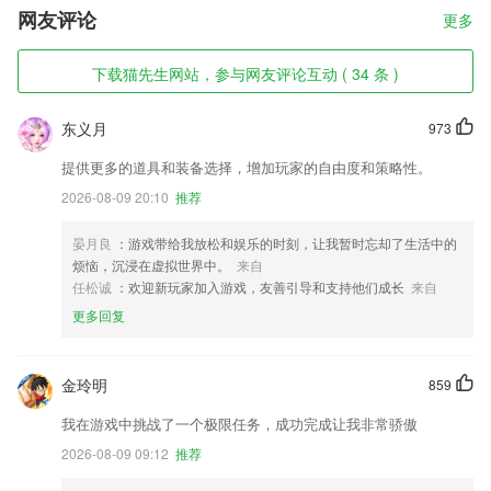
网友评论
更多
下载猫先生网站，参与网友评论互动 ( 34 条 )
东义月
973
提供更多的道具和装备选择，增加玩家的自由度和策略性。
2026-08-09 20:10
推荐
晏月良
：游戏带给我放松和娱乐的时刻，让我暂时忘却了生活中的
烦恼，沉浸在虚拟世界中。
来自
任松诚
：欢迎新玩家加入游戏，友善引导和支持他们成长
来自
更多回复
金玲明
859
我在游戏中挑战了一个极限任务，成功完成让我非常骄傲
2026-08-09 09:12
推荐