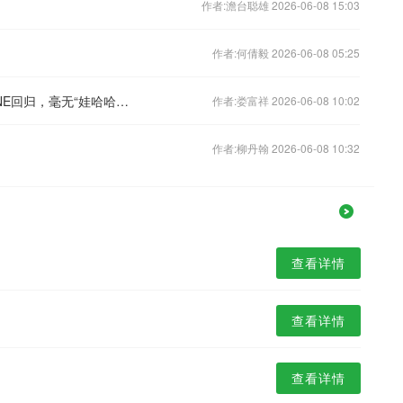
作者:澹台聪雄 2026-06-08 15:03
作者:何倩毅 2026-06-08 05:25
停摆一年后，宗馥莉自有品牌KELLYONE回归，毫无“娃哈哈”痕迹
作者:娄富祥 2026-06-08 10:02
作者:柳丹翰 2026-06-08 10:32
查看详情
查看详情
查看详情