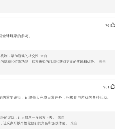
好卫生习惯，让幼儿学习保护自己，有基本的生活自理能力。
应用，保障孩子的健康成长。
76
引全球玩家的参与。
精彩的论点论据的。此外里面还有许多的专栏主题是可以供用户来进行选
。
作机制，增加游戏的社交性
来自
班课更便捷有趣
中的隐藏和特殊功能，探索未知的领域和获取更多的奖励和优势。
来自
951
励的重要途径，记得每天完成日常任务，积极参与游戏的各种活动。
会自动打断音乐
；
忘怀的游戏，让人愿意一直探索下去。
来自
，让玩家可以个性化他们的角色和游戏体验。
来自