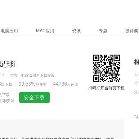
电脑应用
MAC应用
资讯
专题
设计奖
足球i
大
官方
年满12周岁
下载安装
时
3
次下载
99.53%
好评率
44736
人评论
扫码打开当前页下载
分
先下载
安全下载
足球i安装
T