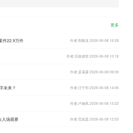
更多
件22.9万件
作者:荆薇龙 2026-06-08 16:28
作者:宗政德荣 2026-06-08 10:18
作者:孟霭露 2026-06-08 09:39
字未来？
作者:汪宁邦 2026-06-08 14:06
作者:卢娴凤 2026-06-08 15:22
众入场观赛
作者:范岚荔 2026-06-08 12:53