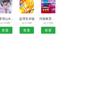
乐享营山APP
监理安卓版
河南教育平台APP
49.49MB
99.51MB
55.37MB
查看
查看
查看