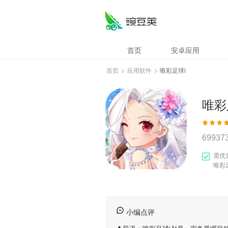
首页
安卓应用
首页
>
应用软件
>
唯彩足球i
唯彩
69937
需优
唯彩
小编点评