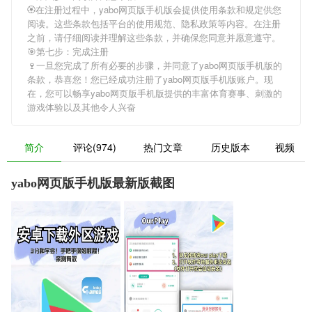
🏵在注册过程中，
yabo网页版手机版
会提供使用条款和规定供您
阅读。这些条款包括平台的使用规范、隐私政策等内容。在注册
之前，请仔细阅读并理解这些条款，并确保您同意并愿意遵守。
🎯第七步：完成注册
🍷一旦您完成了所有必要的步骤，并同意了
yabo网页版手机版
的
条款，恭喜您！您已经成功注册了yabo网页版手机版账户。现
在，您可以畅享
yabo网页版手机版
提供的丰富体育赛事、刺激的
游戏体验以及其他令人兴奋
简介
评论(974)
热门文章
历史版本
视频
yabo网页版手机版最新版截图