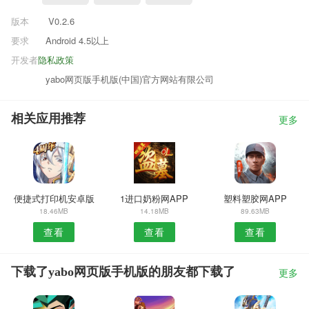
版本
V0.2.6
要求
Android 4.5以上
开发者
隐私政策
yabo网页版手机版(中国)官方网站有限公司
相关应用推荐
更多
便捷式打印机安卓版
1进口奶粉网APP
塑料塑胶网APP
18.46MB
14.18MB
89.63MB
查看
查看
查看
下载了yabo网页版手机版的朋友都下载了
更多