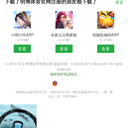
下载了明博体育官网注册的朋友都下载了
更多
小明计件APP
在家点点商家版
轻随机编码APP
10.97MB
42.87MB
30.57MB
查看
查看
查看
© 2010 至今 明博体育官网注册 版权所有。© Since 2010 ifeve.com. All rights
reserved.
版权保护投诉指引
・
增值电信业务经营许可证：京B2-201797163
网络出版服务许可证：（署）网
出证（京）字第2799号