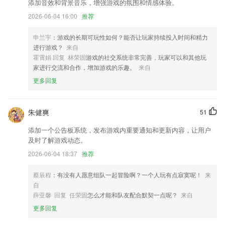
添加音效和背景音乐，增强游戏的氛围和情感体验。
完善开屏界面风格效果
2026-06-04 16:00
推荐
开屏页加载速度优化，动效优化
申兰宇
：游戏的长期可玩性如何？能否让玩家持续投入时间和精力
[新增]重磅升级“草原全媒”客户端。
进行游戏？
来自
界面样式优化；
霍霄娟 回复 林荣固
游戏的社交系统非常完善，玩家可以和其他玩
家进行交流和合作，增加游戏的乐趣。
来自
增加短评功能，看完文章说说自己的感想；
更多回复
联系我们
以上就是明博体育官网注册的介绍，如果您喜欢这款软件，您可以到应用
商店进行打分评论，说出您的使用经历，以帮助我们更好的对产品进行优
朱健爽
51
化修改。
添加一个公告板系统，发布游戏内重要通知和更新内容，让用户
及时了解游戏动态。
2026-06-04 18:37
推荐
蔡辰程
：有没有人愿意组队一起冒险啊？一个人玩有点寂寞呢！
来
自
薛亚馨 回复 任荣固
怎么才能和队友配合默契一点呢？
来自
更多回复