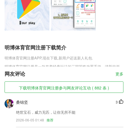
明博体育官网注册下载简介
明博体育官网注册
APP,现在下载,新用户还送新人礼包.
明博体育官网注册是一款有着经典玩法的三国策略放置手游。清新的画
面，Q版可爱帅气的人物，为你展现出更为独特的游戏体验。颠覆三国名
网友评论
更多
将的威武形象，让其更加亲民，使你能够体会到游戏的独特魅力。游戏更
是处在测试阶段，喜欢的朋友就来点击下载体验一番啦!
下载明博体育官网注册参与网友评论互动 ( 882 条 )
明博体育官网注册软件特色
桑锦坚
3
1,不管是初学者还是有一定基础的孩子都可以在这里找到适合自己的课
程。
绝世宝石，威力无匹，让你无所不能
2,满足员工线上、线下个性化需求选择，支持全国统一福利方案。
2026-06-05 01:48
推荐
3,学员可以通过文字、图片、视频等多种形式秀出自我，还可在线与全国