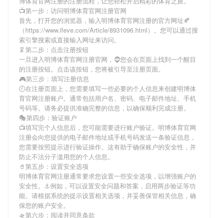
博体育官网注册
的注册流程，让您轻松开启精彩的体育之旅。
📺第一步：访问明博体育官网注册官网
首先，打开您的浏览器，输入
明博体育官网注册
的官方网址🍂
（https://www.ifeve.com/Article/8931096.html）。您可以通过搜
索引擎搜索或直接输入网址来访问。
🦑第二步：点击注册按钮
一旦进入
明博体育官网注册
官网，🧔您会在页面上找到一个醒目
的注册按钮。点击该按钮，您将被引导至注册页面。
🎮第三步：填写注册信息
🕗在注册页面上，您需要填写一些必要的个人信息来创建
明博体
育官网注册
账户。通常包括用户名、密码、电子邮件地址、手机
号码等。请务必提供准确完整的信息，以确保顺利完成注册。
🎭第四步：验证账户
📺填写完个人信息后，您可能需要进行账户验证。
明博体育官网
注册
会向您提供的电子邮件地址或手机号码发送一条验证信息，
您需要按照提示进行验证操作。这有助于确保账户的安全性，并
防止不法分子滥用您的个人信息。
🥤第五步：设置安全选项
明博体育官网注册
通常要求您设置一些安全选项，以增强账户的
安全性。⚓️例如，可以设置安全问题和答案，启用两步验证等功
能。请根据系统的提示设置相关选项，并妥善保管相关信息，确
保您的账户安全。
🛸第六步：阅读并同意条款