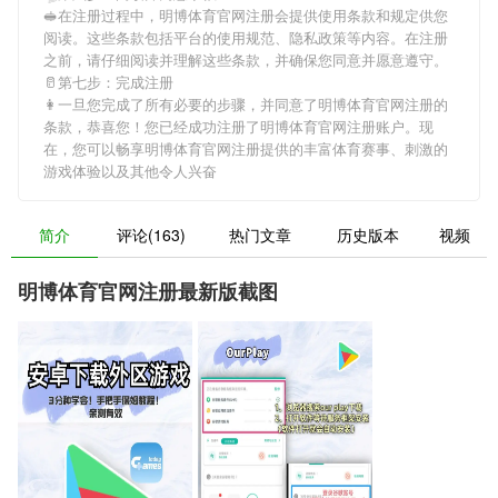
🥪在注册过程中，
明博体育官网注册
会提供使用条款和规定供您
阅读。这些条款包括平台的使用规范、隐私政策等内容。在注册
之前，请仔细阅读并理解这些条款，并确保您同意并愿意遵守。
🥛第七步：完成注册
👩一旦您完成了所有必要的步骤，并同意了
明博体育官网注册
的
条款，恭喜您！您已经成功注册了明博体育官网注册账户。现
在，您可以畅享
明博体育官网注册
提供的丰富体育赛事、刺激的
游戏体验以及其他令人兴奋
简介
评论(163)
热门文章
历史版本
视频
明博体育官网注册最新版截图