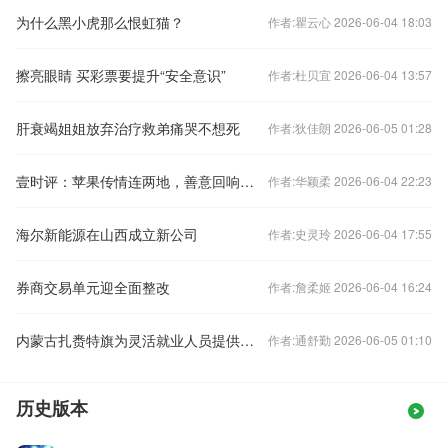
为什么黑小虎那么恨虹猫？
作者:瞿云心 2026-06-04 18:03
擦亮眼睛 买彩票要提升“安全意识”
作者:杜贝宜 2026-06-04 13:57
肝衰竭姐姐放弃治疗救弟痛哭不想死
作者:狄佳朗 2026-06-05 01:28
壹时评：苹果传情连两地，善意回响暖万家
作者:华颖柔 2026-06-04 22:23
海尔新能源在山西成立新公司
作者:史灵玲 2026-06-04 17:55
券商交易单元迎全面整改
作者:詹柔姬 2026-06-04 16:24
内蒙古扎赉特旗为灵活就业人员提供规范用工平台
作者:通舒勤 2026-06-05 01:10
历史版本