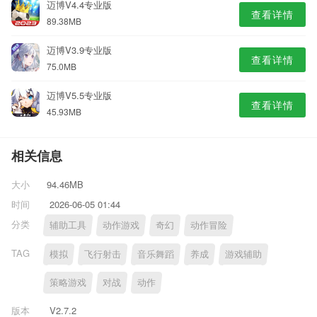
迈博V4.4专业版
查看详情
89.38MB
迈博V3.9专业版
查看详情
75.0MB
迈博V5.5专业版
查看详情
45.93MB
相关信息
大小
94.46MB
时间
2026-06-05 01:44
分类
辅助工具
动作游戏
奇幻
动作冒险
TAG
模拟
飞行射击
音乐舞蹈
养成
游戏辅助
策略游戏
对战
动作
版本
V2.7.2