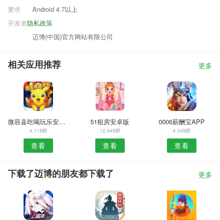
要求
Android 4.7以上
开发者
隐私政策
迈博(中国)官方网站有限公司
相关应用推荐
更多
微容县吃喝玩乐安卓版
51租房安卓版
0006薪酬宝APP
4.11MB
12.94MB
4.34MB
查看
查看
查看
下载了迈博的朋友都下载了
更多