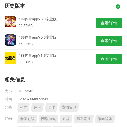
历史版本
188体育appV6.3专业版
查看详情
30.78MB
188体育appV5.3专业版
查看详情
65.98MB
188体育appV1.6专业版
查看详情
89.34MB
相关信息
大小
87.72MB
时间
2026-08-09 21:41
分类
动作
休闲
动作
找物解谜
TAG
卡牌对战
网络游戏
对战
赛车竞速
策略战争