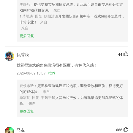
比较感兴趣的资源。
步静巧
：提供交易市场和拍卖系统，让玩家可以自由交易和买卖游
戏内的物品和资源。
来自
4,权限设置精细，各部门使用人员各司其职，互不干扰。
1.毕弘克 回复 欧阳洁谦
开发团队更新频率高，游戏bug修复及时，
5,针对驾考难题、怪题、偏题、易错题等，我们逐题进行知识点解析。让
非常专业！
来自
您轻松记忆交通标志、交警手势，再也不会傻傻分不清。
来自
6,开发商：杭州卡意购信息科技有限公司
更多回复
188体育app软件优势
仇香秋
44
1.教研团队由剑桥、斯坦福、清华、北大等名校硕博领衔；
2.孩子们可以根据古诗词的格式填写古诗词并排列单词。
我觉得游戏的角色扮演很有深度，有种代入感！
3.【便捷】在线直播互动教学,足不出户体验沉浸式学习.高清录播课程,离
2026-08-09 13:07
推荐
线缓存可随时随地自由学习.
夏侯东玲
：定期检查游戏设置和选项，调整音效和画质，获得更好
4.启音在线，儿童健康管理智能服务平台，专注于帮助儿童克服发育及学
的游戏体验。
来自
习障碍，提供专业儿童言语发展及早期筛查、临床训练与干预服务的专业
单家朋 回复 平茜平
加入音乐和声效，为游戏增添更加沉浸式的体
机构。
验。
来自
5.该平台提供的课程信息非常的丰富，不管你有什么样的需求都可以在线
更多回复
筛选
6.超多的热门文章可以通过线上就能够阅读，排量的热门话题自由讨论。
马友
666
188体育app更新了什么?