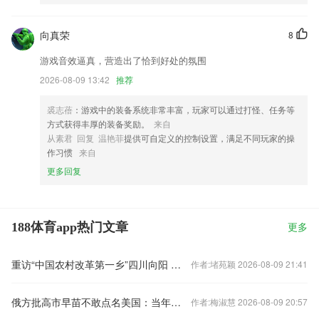
向真荣
8
游戏音效逼真，营造出了恰到好处的氛围
2026-08-09 13:42
推荐
裘志蓓
：游戏中的装备系统非常丰富，玩家可以通过打怪、任务等
方式获得丰厚的装备奖励。
来自
从素君 回复 温艳菲
提供可自定义的控制设置，满足不同玩家的操
作习惯
来自
更多回复
188体育app热门文章
更多
重访“中国农村改革第一乡”四川向阳 曾因改革推动《宪法》修订
作者:堵苑颖 2026-08-09 21:41
俄方批高市早苗不敢点名美国：当年的原子弹是UFO扔的吗？
作者:梅淑慧 2026-08-09 20:57