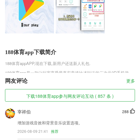
188体育app下载简介
188体育app
APP,现在下载,新用户还送新人礼包.
188体育app是一款让玩家享受最真实竞速比才玩法的二次元3D手机游
戏，现在预约的玩家还会赠送更多豪礼。你可以在游戏中选择不同的角
网友评论
更多
色，多种多样的飞天扫帚也是可以随意选咋的，带你体验全新的游戏玩
法。喜欢的小伙伴们快来趣趣手游网下载这款游戏吧！
下载188体育app参与网友评论互动 ( 857 条 )
188体育app软件特色
宰祥伯
288
1,支持现场移动侦测报警，并保存服务器进行查看。
2,软件中护士进入菜单就能看到已经分配给自己的患者护理订单，只需要
增加游戏音效和背景音乐设置选项。
选中订单进行一系列的操作，并且很完美的完成。
2026-08-09 21:41
推荐
3,许多领域的资讯会不断的进行更新，可以根据不同的类型进行筛选你会