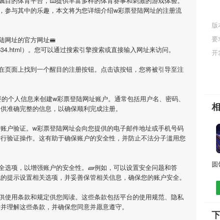
受瞩目的体育平台，⌨️提供丰富多样的体育赛事和刺激的游戏体验。
，参与其中的乐趣，本文将为您详细介绍
w彩票登陆网址
的注册流
版
要
陆网址
的官方网址🚝
ticle/8079634.html）。您可以通过搜索引擎搜索或直接输入网址来访问。
开
会在页面上找到一个醒目的注册按钮。点击该按钮，您将被引导至注
要的个人信息来创建
w彩票登陆网址
账户。通常包括用户名、密码、
提供准确完整的信息，以确保顺利完成注册。
行账户验证。
w彩票登陆网址
会向您提供的电子邮件地址或手机号码
进行验证操作。这有助于确保账户的安全性，并防止不法分子滥用您
全选项，以增强账户的安全性。🧱例如，可以设置安全问题和答
统的提示设置相关选项，并妥善保管相关信息，确保您的账户安全。
供使用条款和规定供您阅读。这些条款包括平台的使用规范、隐私
读并理解这些条款，并确保您同意并愿意遵守。