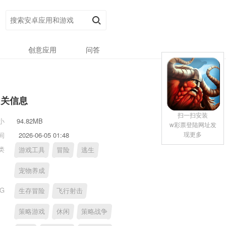
创意应用
问答
相关信息
扫一扫安装
小
94.82MB
w彩票登陆网址发
现更多
间
2026-06-05 01:48
类
游戏工具
冒险
逃生
宠物养成
AG
生存冒险
飞行射击
策略游戏
休闲
策略战争