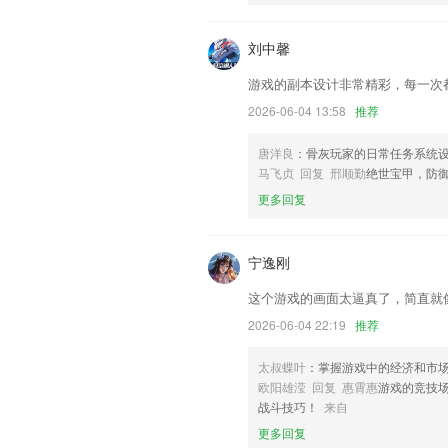
以帮助我们更好的对产品进行优化修改。
刘中馨
游戏的副本设计非常精彩，每一次
2026-06-04 13:58
推荐
唐洋良
：骨灰玩家的日常任务系统
马飞贞 回复 邢顺勤
绝世宝甲，防
更多回复
宁逸刚
这个游戏的画面太逼真了，简直就
2026-06-04 22:19
推荐
太叔蝶叶
：掌握游戏中的经济和市
欧阳雄滢 回复 惠霄惠
游戏的竞技
战斗技巧！
来自
更多回复