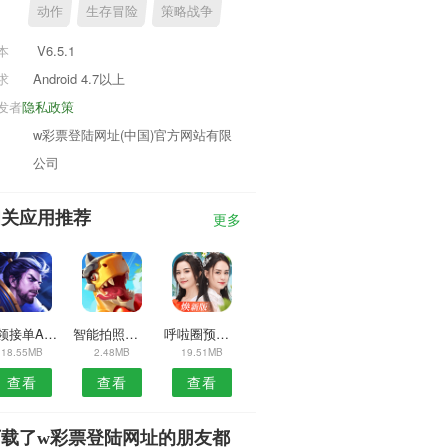
动作
生存冒险
策略战争
本
V6.5.1
求
Android 4.7以上
发者
隐私政策
w彩票登陆网址(中国)官方网站有限
公司
相关应用推荐
更多
圆领接单APP
智能拍照识别安卓版
呼啦圈预约安卓版
18.55MB
2.48MB
19.51MB
查看
查看
查看
下载了w彩票登陆网址的朋友都