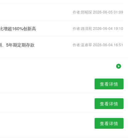
作者:郎昭琛 2026-06-05 01:09
比增超160%创新高
作者:路清苑 2026-06-04 19:10
期、5年期定期存款
作者:蓝睿翠 2026-06-04 16:51
查看详情
查看详情
查看详情