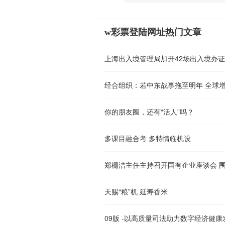
w彩票登陆网址热门文章
上海出入境管理局加开42场出入境办
经合组织：若中东战事拖至明年 全球增
你的朋友圈，还有“活人”吗？
多课目融合考 多特情临机设
天赐“粮”机 延寿香米
09版 -以高质量司法助力数字经济健