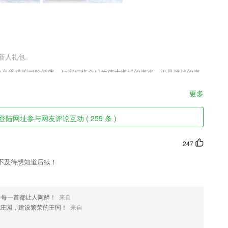
新人礼包.
的享受模拟冒险游戏，玩家们将会成为伟大海域的海盗，极具挑战的海
真正的海盗首领，通过驯服其他的海盗们或者击败全部的人员可得到统
更多
陆网址参与网友评论互动 ( 259 条 )
服务
约，看病更加的高效
247
速检测应用和社交账号，避免进入陷进，这里更有海量真实案例；
不及待想知道后续！
台，致力于把中国实体制造企业聚在一起，
鲜的阅读感触；
，每一首都让人陶醉！
来自
喜欢的内容。
庄园，建设繁荣的王国！
来自