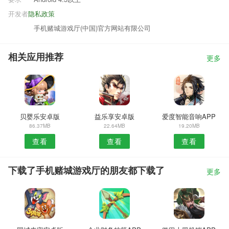
开发者
隐私政策
手机赌城游戏厅(中国)官方网站有限公司
相关应用推荐
更多
贝婴乐安卓版
益乐享安卓版
爱度智能音响APP
86.37MB
22.64MB
19.20MB
查看
查看
查看
下载了手机赌城游戏厅的朋友都下载了
更多