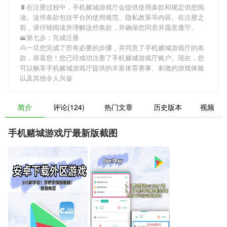
🔋在注册过程中，
手机赌城游戏厅
会提供使用条款和规定供您阅
读。这些条款包括平台的使用规范、隐私政策等内容。在注册之
前，请仔细阅读并理解这些条款，并确保您同意并愿意遵守。
🚟第七步：完成注册
🙎一旦您完成了所有必要的步骤，并同意了
手机赌城游戏厅
的条
款，恭喜您！您已经成功注册了手机赌城游戏厅账户。现在，您
可以畅享
手机赌城游戏厅
提供的丰富体育赛事、刺激的游戏体验
以及其他令人兴奋
简介
评论(124)
热门文章
历史版本
视频
手机赌城游戏厅最新版截图