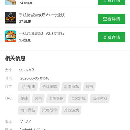
查看详情
74.89MB
手机赌城游戏厅V1.6专业版
查看详情
37.8MB
手机赌城游戏厅V2.8专业版
查看详情
3.42MB
相关信息
大小
53.69MB
时间
2026-06-05 01:48
分类
飞行射击
卡牌策略
网络游戏
射击
TAG
趣味
射击
卡牌策略
卡牌对战
动作游戏
动作竞技
策略战争
其他游戏
版本
V1.2.0
要求
Android 4.3以上