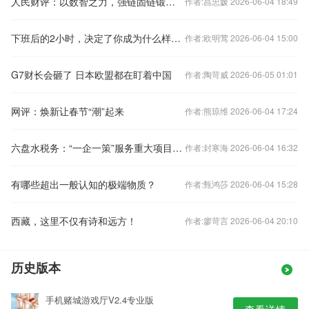
人民财评：以数智之力，强链固链锻造竞争力和韧性
作者:昌忠媛 2026-06-04 18:49
下班后的2小时，决定了你成为什么样的人
作者:欧明莺 2026-06-04 15:00
G7财长会砸了 日本欧盟都在盯着中国
作者:陶苛威 2026-06-05 01:01
网评：焕新让春节“潮”起来
作者:熊琼维 2026-06-04 17:24
六盘水税务：“一企一策”服务重大项目建设
作者:封寒海 2026-06-04 16:32
有哪些超出一般认知的极端物质？
作者:甄鸿莎 2026-06-04 15:28
西藏，这里不仅有诗和远方！
作者:廖苛言 2026-06-04 20:10
历史版本
手机赌城游戏厅V2.4专业版