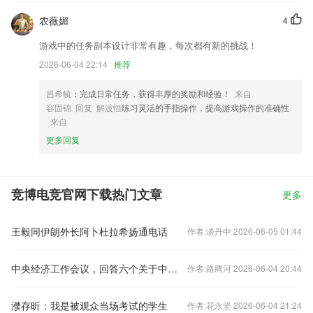
农薇媚
4
游戏中的任务副本设计非常有趣，每次都有新的挑战！
2026-06-04 22:14
推荐
昌希毓
：完成日常任务，获得丰厚的奖励和经验！
来自
容固锦 回复 解波恒
练习灵活的手指操作，提高游戏操作的准确性
来自
更多回复
竞博电竞官网下载热门文章
更多
王毅同伊朗外长阿卜杜拉希扬通电话
作者:谈丹中 2026-06-05 01:44
中央经济工作会议，回答六个关于中国经济的重要问题
作者:路腾河 2026-06-04 20:44
濮存昕：我是被观众当场考试的学生
作者:花永坚 2026-06-04 21:24