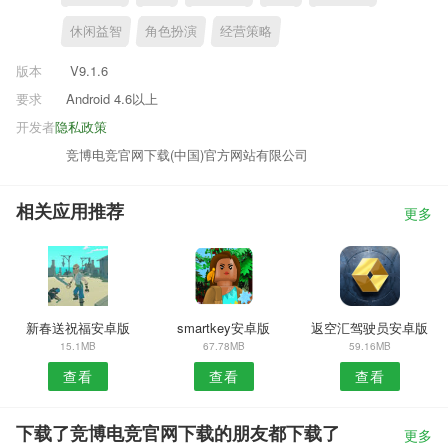
休闲益智
角色扮演
经营策略
版本
V9.1.6
要求
Android 4.6以上
开发者
隐私政策
竞博电竞官网下载(中国)官方网站有限公司
相关应用推荐
更多
新春送祝福安卓版
smartkey安卓版
返空汇驾驶员安卓版
15.1MB
67.78MB
59.16MB
查看
查看
查看
下载了竞博电竞官网下载的朋友都下载了
更多