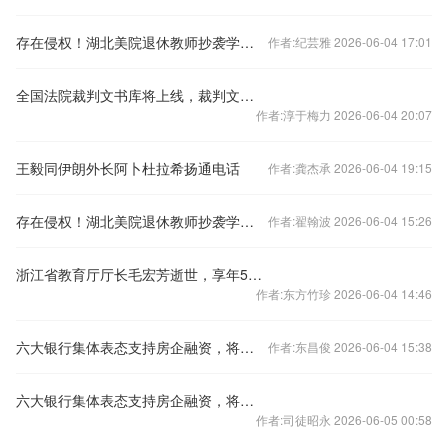
存在侵权！湖北美院退休教师抄袭学生作品被判赔偿10万元
作者:纪芸雅 2026-06-04 17:01
全国法院裁判文书库将上线，裁判文书公开何去何从？
作者:淳于梅力 2026-06-04 20:07
王毅同伊朗外长阿卜杜拉希扬通电话
作者:龚杰承 2026-06-04 19:15
存在侵权！湖北美院退休教师抄袭学生作品被判赔偿10万元
作者:翟翰波 2026-06-04 15:26
浙江省教育厅厅长毛宏芳逝世，享年58岁
作者:东方竹珍 2026-06-04 14:46
六大银行集体表态支持房企融资，将如何影响楼市？
作者:东昌俊 2026-06-04 15:38
六大银行集体表态支持房企融资，将如何影响楼市？
作者:司徒昭永 2026-06-05 00:58