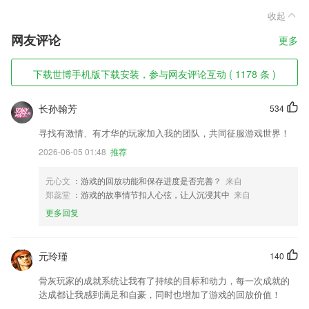
收起
网友评论
更多
下载世博手机版下载安装，参与网友评论互动 ( 1178 条 )
长孙翰芳
534
寻找有激情、有才华的玩家加入我的团队，共同征服游戏世界！
2026-06-05 01:48
推荐
元心文
：游戏的回放功能和保存进度是否完善？
来自
郑蕊堂
：游戏的故事情节扣人心弦，让人沉浸其中
来自
更多回复
元玲瑾
140
骨灰玩家的成就系统让我有了持续的目标和动力，每一次成就的
达成都让我感到满足和自豪，同时也增加了游戏的回放价值！