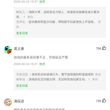
2026-06-04 16:37
推荐
阙岚儿
：地狱火弩，远程攻击力惊人，快速射击能够造成大量伤
害。 ！
来自
范伟伦
：提供教程和提示功能，帮助新手玩家更快上手游戏。
来
自
更多回复
裘义康
706
游戏的服务器容量不足，导致延迟严重
2026-06-04 16:41
推荐
宗政启辰
：保持良好的游戏行为，遵守游戏规则和道德准则
来自
鲍寒福
：游戏的社交功能太弱，无法和其他玩家互动。！
来自
更多回复
满琛进
735
增加更多的游戏角色定制和外观选择