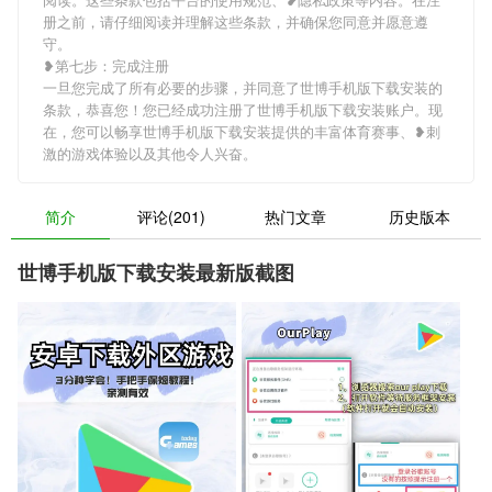
册之前，请仔细阅读并理解这些条款，并确保您同意并愿意遵
守。
❥第七步：完成注册
一旦您完成了所有必要的步骤，并同意了世博手机版下载安装的
条款，恭喜您！您已经成功注册了世博手机版下载安装账户。现
在，您可以畅享世博手机版下载安装提供的丰富体育赛事、❥刺
激的游戏体验以及其他令人兴奋。
简介
评论(201)
热门文章
历史版本
世博手机版下载安装最新版截图