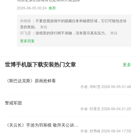
2026-06-05 00:24
推荐
孙艳裕
：不要忽视游戏中的隐藏任务和秘密区域，它们可能包含珍
贵的奖励。
来自
邱飞彦
：游戏里的排行榜不准确，没有显示真实实力。
来自
更多回复
世博手机版下载安装热门文章
更多
《斯巴达克斯》原画抢鲜看
作者: 邓时雪 2026-06-05 01:48
警戒军团
作者: 邹霄灵 2026-06-04 21:22
《关云长》手游为羽筹模 敬拜关公诉心愿
作者: 舒秀峰 2026-06-04 17:55