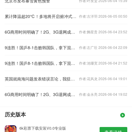
北京市发布暴雪黄色预警
作者:叶发雯 2026-06-04 15:39
累计降温超20℃！多地将开启俯冲式降温
作者:古洋羽 2026-06-05 00:50
6G商用时间明确了！2G、3G退网成必然 老用户怎么办？
作者:阙星贵 2026-06-04 23:52
9连胜！国乒8-1击败韩国队，拿下混合团体世界杯冠军
作者:左广壮 2026-06-04 22:09
9连胜！国乒8-1击败韩国队，拿下混合团体世界杯冠军
作者:池珊宽 2026-06-04 21:52
英国就南海问题发表错误言论，我驻英使馆：提出严正交涉
作者:花风龙 2026-06-04 19:01
6G商用时间明确了！2G、3G退网成必然 老用户怎么办？
作者:金永亮 2026-06-04 19:02
历史版本
6k彩票下载安装V0.0专业版