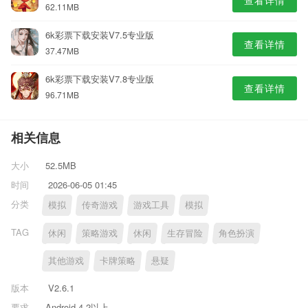
查看详情
62.11MB
6k彩票下载安装V7.5专业版
查看详情
37.47MB
6k彩票下载安装V7.8专业版
查看详情
96.71MB
相关信息
大小
52.5MB
时间
2026-06-05 01:45
分类
模拟
传奇游戏
游戏工具
模拟
TAG
休闲
策略游戏
休闲
生存冒险
角色扮演
其他游戏
卡牌策略
悬疑
版本
V2.6.1
要求
Android 4.2以上