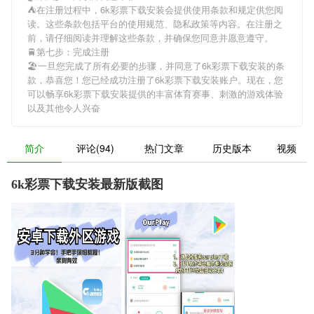
⛺️在注册过程中，
6k彩票下载安装
会提供使用条款和规定供您阅
读。这些条款包括平台的使用规范、隐私政策等内容。在注册之
前，请仔细阅读并理解这些条款，并确保您同意并愿意遵守。
🚆第七步：完成注册
🏖一旦您完成了所有必要的步骤，并同意了
6k彩票下载安装
的条
款，恭喜您！您已经成功注册了6k彩票下载安装账户。现在，您
可以畅享
6k彩票下载安装
提供的丰富体育赛事、刺激的游戏体验
以及其他令人兴奋
简介
评论(94)
热门文章
历史版本
视频
6k彩票下载安装最新版截图