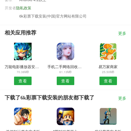
开发者
隐私政策
6k彩票下载安装(中国)官方网站有限公司
相关应用推荐
更多
万能电影播放器安卓版
手机二手网络回收安卓版
易万家商家
70.38MB
61.13MB
25.50MB
查看
查看
查看
下载了6k彩票下载安装的朋友都下载了
更多