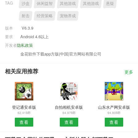
TAG
沙盒
休闲益智
其他游戏
其他游戏
悬疑
射击
经营策略
宠物养成
版本
V6.3.9
要求
Android 4.6以上
开发者
隐私政策
金花软件下载app方版(中国)官方网站有限公司
相关应用推荐
更多
登记通安卓版
自拍相机安卓版
山东水产网安卓版
62.41MB
64.97MB
94.80MB
查看
查看
查看