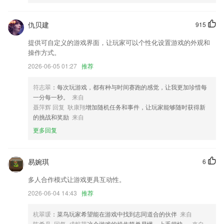
金花软件下载app方版更新了什么?
仇贝建
915
优化轨迹回放逻辑
0现处于规划阶段，最晚会在年底开始公测
提供可自定义的游戏界面，让玩家可以个性化设置游戏的外观和
操作方式。
优化书架书城界面交互。
2026-06-05 01:27
推荐
修复了点击翻译iCon频繁移动错误
以上就是ag久游会登录j9入口的介绍，如果您喜欢这款软件，您可以到应
符志翠
：每次玩游戏，都有种与时间赛跑的感觉，让我更加珍惜每
用商店进行打分评论，说出您的使用经历，以帮助我们更好的对产品进行
一分每一秒。
来自
优化修改。
聂萍辉 回复 耿康翔
增加随机任务和事件，让玩家能够随时获得新
的挑战和奖励
来自
四修复了一键固定的错误问题。
更多回复
联系我们
以上就是金花软件下载app方版的介绍，如果您喜欢这款软件，您可以到
应用商店进行打分评论，说出您的使用经历，以帮助我们更好的对产品进
易婉琪
6
行优化修改。
多人合作模式让游戏更具互动性。
2026-06-04 14:43
推荐
杭翠瑗
：菜鸟玩家希望能在游戏中找到志同道合的伙伴
来自
陈希丹 回复 成航萍
这个游戏的操作简单易懂，上手很快。
来自