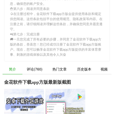
息，确保您的账户安全。
🍟第六步：阅读并同意条款
🥭在注册过程中，
金花软件下载app方版
会提供使用条款和规定
供您阅读。这些条款包括平台的使用规范、隐私政策等内容。在
注册之前，请仔细阅读并理解这些条款，并确保您同意并愿意遵
守。
📲第七步：完成注册
🚚一旦您完成了所有必要的步骤，并同意了
金花软件下载app方
版
的条款，恭喜您！您已经成功注册了金花软件下载app方版账
户。现在，您可以畅享
金花软件下载app方版
提供的丰富体育赛
事、刺激的游戏体验以及其他令人兴奋
简介
评论(760)
热门文章
历史版本
视频
金花软件下载app方版最新版截图