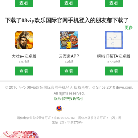
查看
查看
查看
下载了08vip欢乐国际官网手机登入的朋友都下载了
更多
大壮e+安卓版
云渠道APP
啊啦叮帮TA安卓版
1.97MB
1.2MB
57.40MB
查看
查看
查看
© 2010 至今 08vip欢乐国际官网手机登入 版权所有。© Since 2010 ifeve.com.
All rights reserved.
版权保护投诉指引
・
增值电信业务经营许可证：京B2-201797163
网络出版服务许可证：（署）网
出证（京）字第2799号