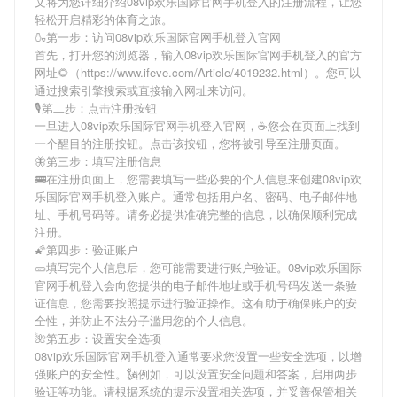
文将为您详细介绍
08vip欢乐国际官网手机登入
的注册流程，让您
轻松开启精彩的体育之旅。
🍶第一步：访问08vip欢乐国际官网手机登入官网
首先，打开您的浏览器，输入
08vip欢乐国际官网手机登入
的官方
网址🌻（https://www.ifeve.com/Article/4019232.html）。您可以
通过搜索引擎搜索或直接输入网址来访问。
🎙第二步：点击注册按钮
一旦进入
08vip欢乐国际官网手机登入
官网，☕您会在页面上找到
一个醒目的注册按钮。点击该按钮，您将被引导至注册页面。
🦋第三步：填写注册信息
🚌在注册页面上，您需要填写一些必要的个人信息来创建
08vip欢
乐国际官网手机登入
账户。通常包括用户名、密码、电子邮件地
址、手机号码等。请务必提供准确完整的信息，以确保顺利完成
注册。
🌠第四步：验证账户
🥒填写完个人信息后，您可能需要进行账户验证。
08vip欢乐国际
官网手机登入
会向您提供的电子邮件地址或手机号码发送一条验
证信息，您需要按照提示进行验证操作。这有助于确保账户的安
全性，并防止不法分子滥用您的个人信息。
🌺第五步：设置安全选项
08vip欢乐国际官网手机登入
通常要求您设置一些安全选项，以增
强账户的安全性。🗽例如，可以设置安全问题和答案，启用两步
验证等功能。请根据系统的提示设置相关选项，并妥善保管相关