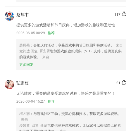
分子公司可自主管理通讯录，搭建专属的工作台及业务流程，实现灵活自
赵旭韦
117
治，提升运营效率。
好咯，各位先用心感受一下......我们的妙友俱乐部会越来越好的咯
提供更多的游戏活动和节日庆典，增加游戏的趣味和互动性
2026-06-05 00:29
推荐
剔除获取安卓id
优化了酒店可预定时间
裴贝菊
：参加庆典活动，享受游戏中的节日氛围和特别活动。
来自
优化了用户功能
党钧达 回复 胥安霄
增加游戏的虚拟现实（VR）支持，提供更真实
的游戏体验。
来自
提词器 支持设置提词器背景透明度
更多回复
联系我们
以上就是08vip欢乐国际官网手机登入的介绍，如果您喜欢这款软件，您
可以到应用商店进行打分评论，说出您的使用经历，以帮助我们更好的对
弘家馥
21
产品进行优化修改。
无论胜败，重要的是享受游戏的过程，快乐才是最重要的！
2026-06-04 15:27
推荐
柯凡丽
：与游戏社区互动，交流心得和技术，获取更多游戏资讯。
来自
步盛萱 回复 逄霭艺
提供多种游戏模式，让玩家可以根据自己的喜
好选择不同的游戏体验。
来自