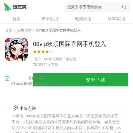
首页
安卓应用
电脑应用
MAC应用
资讯
专题
设计奖
创意应用
首页
>
应用软件
>
08vip欢乐国际官网手机登入
问答
08vip欢乐国际官网手机登入
官方
年满12周岁
下载安装
次下载
7015329
需优先下载
安全下载
08vip欢乐国际官网手机登入安装
小编点评
🥒导语：
08vip欢乐国际官网手机登入
🛳是一家备受瞩目的体育
平台，📐提供丰富多样的体育赛事和刺激的游戏体验。如果您想
加入
08vip欢乐国际官网手机登入
的大家庭，参与其中的乐趣，本