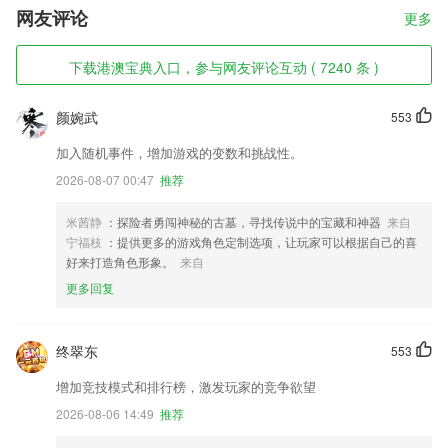
网友评论
更多
下载港澳宝典入口，参与网友评论互动 ( 7240 条 )
颜婉武
553
加入随机事件，增加游戏的变数和挑战性。
2026-08-07 00:47
推荐
米茜静
：探险者勇闯神秘的古墓，寻找传说中的宝藏和神器
来自
宁福枝
：提供更多的游戏角色定制选项，让玩家可以根据自己的喜
好来打造角色形象。
来自
更多回复
终翠东
553
增加竞技模式和排行榜，激发玩家的竞争欲望
2026-08-06 14:49
推荐