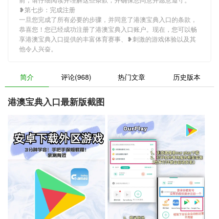
❥第七步：完成注册
一旦您完成了所有必要的步骤，并同意了港澳宝典入口的条款，
恭喜您！您已经成功注册了港澳宝典入口账户。现在，您可以畅
享港澳宝典入口提供的丰富体育赛事、❥刺激的游戏体验以及其
他令人兴奋。
简介
评论(968)
热门文章
历史版本
港澳宝典入口最新版截图