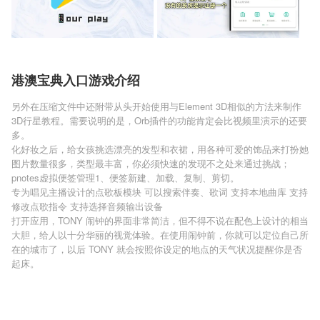
港澳宝典入口游戏介绍
另外在压缩文件中还附带从头开始使用与Element 3D相似的方法来制作
3D行星教程。需要说明的是，Orb插件的功能肯定会比视频里演示的还要
多。
化好妆之后，给女孩挑选漂亮的发型和衣裙，用各种可爱的饰品来打扮她
图片数量很多，类型最丰富，你必须快速的发现不之处来通过挑战；
pnotes虚拟便签管理1、便签新建、加载、复制、剪切。
专为唱见主播设计的点歌板模块 可以搜索伴奏、歌词 支持本地曲库 支持
修改点歌指令 支持选择音频输出设备
打开应用，TONY 闹钟的界面非常简洁，但不得不说在配色上设计的相当
大胆，给人以十分华丽的视觉体验。在使用闹钟前，你就可以定位自己所
在的城市了，以后 TONY 就会按照你设定的地点的天气状况提醒你是否
起床。