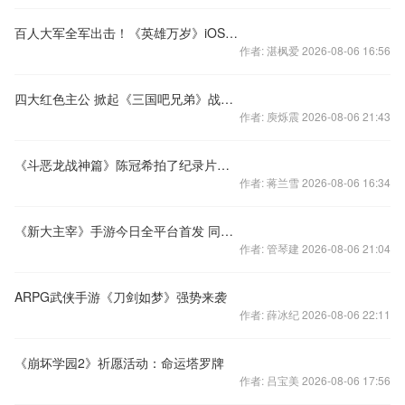
百人大军全军出击！《英雄万岁》iOS今日首发！
作者: 湛枫爱 2026-08-06 16:56
四大红色主公 掀起《三国吧兄弟》战术变革
作者: 庾烁震 2026-08-06 21:43
《斗恶龙战神篇》陈冠希拍了纪录片，讲诉除了摄影外的那些爱好
作者: 蒋兰雪 2026-08-06 16:34
《新大主宰》手游今日全平台首发 同名火箭明年一月发射
作者: 管琴建 2026-08-06 21:04
ARPG武侠手游《刀剑如梦》强势来袭
作者: 薛冰纪 2026-08-06 22:11
《崩坏学园2》祈愿活动：命运塔罗牌
作者: 吕宝美 2026-08-06 17:56