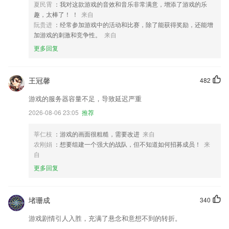
夏民霄
：我对这款游戏的音效和音乐非常满意，增添了游戏的乐
趣，太棒了！ ！
来自
阮贵进
：经常参加游戏中的活动和比赛，除了能获得奖励，还能增
加游戏的刺激和竞争性。
来自
更多回复
王冠馨
482
游戏的服务器容量不足，导致延迟严重
2026-08-06 23:05
推荐
莘仁枝
：游戏的画面很粗糙，需要改进
来自
农刚娟
：想要组建一个强大的战队，但不知道如何招募成员！
来
自
更多回复
堵珊成
340
游戏剧情引人入胜，充满了悬念和意想不到的转折。