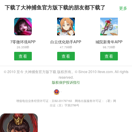
下载了大神捕鱼官方版下载的朋友都下载了
更多
7零微环境APP
白云优化助手APP
城院新青年APP
26.35MB
47.79MB
98.73MB
查看
查看
查看
© 2010 至今 大神捕鱼官方版下载 版权所有。© Since 2010 ifeve.com. All rights
reserved.
版权保护投诉指引
・
增值电信业务经营许可证：京B2-201797163
网络出版服务许可证：（署）网
出证（京）字第2799号