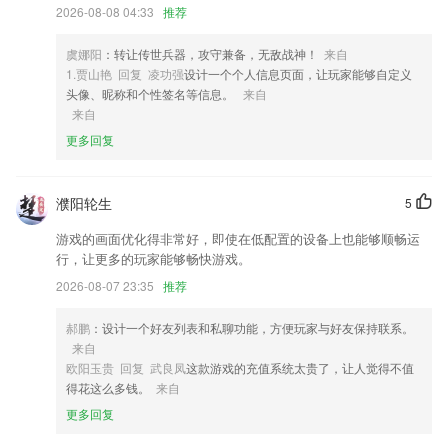
2,规范的运营课程，为酒店2265员工提供更好地职业培训
2026-08-08 04:33
推荐
3,提供给您最需要的优质科普文章，个性化订阅，精准化推荐，让科普学
习更容易！
虞娜阳
：转让传世兵器，攻守兼备，无敌战神！
来自
1.贾山艳 回复 凌功强
设计一个个人信息页面，让玩家能够自定义
4,【全网首发】全网独家的短篇言情小说，让你看个爽。
头像、昵称和个性签名等信息。
来自
5,疫情对抗，疫情最新的信息都会提供，同步全网的疫情内容。
来自
6,实时预览视频，了解自己的驾驶情况，掌握遇到的事情；
更多回复
大神捕鱼官方版下载软件优势
濮阳轮生
5
1.早检测论文查重系统平台上汇聚了很多的资源，只要有相似度高的，就
会多检测几遍，中英文的都要检测
游戏的画面优化得非常好，即使在低配置的设备上也能够顺畅运
2.英语阅读免费软件走遍美国app爱语吧小学英语客户端(更名小学英语)
行，让更多的玩家能够畅快游戏。
剑桥英语小说馆app新概念英语全四册app少儿口语秀软件小学英语人教
2026-08-07 23:35
推荐
版2022小学英语口语秀app爱语背单词官方版日语三级听力app高中日语
口语秀最新版高中日语学习软件ai日语听力官方版英语口语秀软件
郝鹏
：设计一个好友列表和私聊功能，方便玩家与好友保持联系。
3.【阿拉伯语字母表】轻松掌握阿拉伯语字母字形和德语发音，学阿拉伯
来自
语基础，学习阿拉伯语字母发音表，阿拉伯语真人标准发音，可录音跟读
欧阳玉贵 回复 武良凤
这款游戏的充值系统太贵了，让人觉得不值
学习，单元音，二重元音，辅音标准发音与发音技巧。每日阿拉伯语听
得花这么多钱。
来自
力，贴心的出国翻译官。
更多回复
4.”——随时可以找同学、好友、老师发起对弈；也可以随机的找不认识