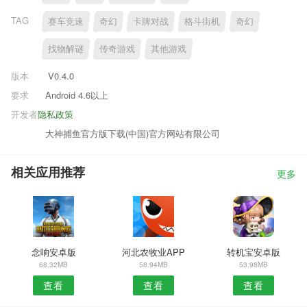
TAG
赛车竞速
奇幻
卡牌对战
格斗街机
奇幻
找物解谜
传奇游戏
其他游戏
版本
V0.4.0
要求
Android 4.6以上
开发者
隐私政策
大神捕鱼官方版下载(中国)官方网站有限公司
相关应用推荐
更多
念响安卓版
河北农牧业APP
转机宝安卓版
68.32MB
58.94MB
53.98MB
查看
查看
查看