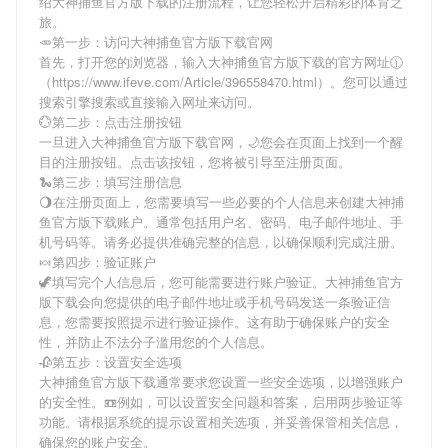
绍
大神捕鱼官方版下载
的注册流程，让您轻松开启精彩的体育之
旅。
🥕第一步：访问大神捕鱼官方版下载官网
首先，打开您的浏览器，输入
大神捕鱼官方版下载
的官方网址🕦
（https://www.ifeve.com/Article/396558470.html）。您可以通过
搜索引擎搜索或直接输入网址来访问。
💮第二步：点击注册按钮
一旦进入
大神捕鱼官方版下载
官网，🌙您会在页面上找到一个醒
目的注册按钮。点击该按钮，您将被引导至注册页面。
🐍第三步：填写注册信息
🌖在注册页面上，您需要填写一些必要的个人信息来创建
大神捕
鱼官方版下载
账户。通常包括用户名、密码、电子邮件地址、手
机号码等。请务必提供准确完整的信息，以确保顺利完成注册。
🍬第四步：验证账户
🦖填写完个人信息后，您可能需要进行账户验证。
大神捕鱼官方
版下载
会向您提供的电子邮件地址或手机号码发送一条验证信
息，您需要按照提示进行验证操作。这有助于确保账户的安全
性，并防止不法分子滥用您的个人信息。
🥀第五步：设置安全选项
大神捕鱼官方版下载
通常要求您设置一些安全选项，以增强账户
的安全性。📼例如，可以设置安全问题和答案，启用两步验证等
功能。请根据系统的提示设置相关选项，并妥善保管相关信息，
确保您的账户安全。