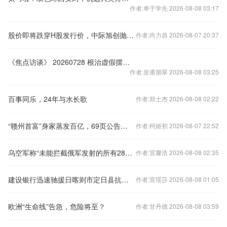
作者:单于学先 2026-08-08 03:17
股价即将跌穿H股发行价，中际旭创抛出大额回购计划
作者:尚力昌 2026-08-07 20:37
《焦点访谈》 20260728 根治虚假摆拍乱象
作者:皇甫朋翠 2026-08-08 03:25
百事同乐，24年与水长歌
作者:郑士杰 2026-08-08 02:22
“赣州首富”身家蒸发百亿，69页公告回应监管之问
作者:柯姬初 2026-08-07 22:52
乌空军称“未能拦截俄军发射的所有28枚导弹”
作者:宣馨浩 2026-08-08 02:35
建设银行迅速驰援日喀则市定日县抗震救灾工作
作者:宣瑶莎 2026-08-08 01:05
欧洲“生命线”告急，危险将至？
作者:甘丹德 2026-08-08 03:59