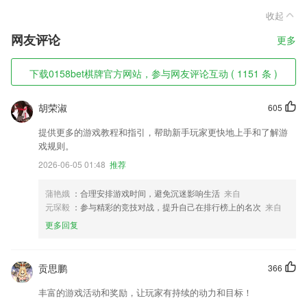
收起
网友评论
更多
下载0158bet棋牌官方网站，参与网友评论互动 ( 1151 条 )
胡荣淑
605
提供更多的游戏教程和指引，帮助新手玩家更快地上手和了解游
戏规则。
2026-06-05 01:48
推荐
蒲艳娥
：合理安排游戏时间，避免沉迷影响生活
来自
元琛毅
：参与精彩的竞技对战，提升自己在排行榜上的名次
来自
更多回复
贡思鹏
366
丰富的游戏活动和奖励，让玩家有持续的动力和目标！