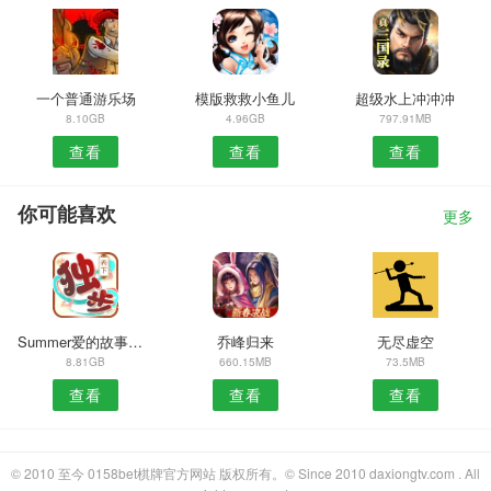
一个普通游乐场
模版救救小鱼儿
超级水上冲冲冲
8.10GB
4.96GB
797.91MB
查看
查看
查看
你可能喜欢
更多
Summer爱的故事游戏
乔峰归来
无尽虚空
8.81GB
660.15MB
73.5MB
查看
查看
查看
© 2010 至今 0158bet棋牌官方网站 版权所有。© Since 2010 daxiongtv.com . All