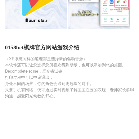
0158bet棋牌官方网站游戏介绍
（XP系统同样的道理都是选择新的驱动音源）
本软件还可以让您选择您所喜欢得到壁纸，也可以添加到您的桌面。
Decombdetelecine，反交错滤镜
打印过程中可以中途退出；
身处不同的场景，你的角色会遇到更危险的对手。
只要手机有网络，便可通过实时视频了解宝宝在园的表现，老师家长群聊
沟通，感受阳光幼教的舒心。