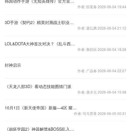
韩国动作手游《无知英雄传》官方宣传片
作者: 田茗春 2026-06-04 19:44
3D手游《契约2》精英封测战士职业技能曝光
作者: 庞弘腾 2026-06-04 21:12
LOL&DOTA大神首次对决？《乱斗西游》疑将上演巅峰之战
作者: 詹韵欣 2026-06-04 18:28
封神启示
作者: 广晶春 2026-06-04 22:27
《天龙八部3D》看动态技能图猜门派
作者: 唐才元 2026-06-04 15:38
10月1日《新天使帝国》新服—4区 耀世登场
作者: 司马育青 2026-06-05 00:31
《崩坏学园2》神器解禁&BOSS乱入全新登场