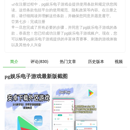
🎢在注册过程中，
pg娱乐电子游戏
会提供使用条款和规定供您阅
读。这些条款包括平台的使用规范、隐私政策等内容。在注册之
前，请仔细阅读并理解这些条款，并确保您同意并愿意遵守。
⏰第七步：完成注册
🍭一旦您完成了所有必要的步骤，并同意了
pg娱乐电子游戏
的条
款，恭喜您！您已经成功注册了pg娱乐电子游戏账户。现在，您
可以畅享
pg娱乐电子游戏
提供的丰富体育赛事、刺激的游戏体验
以及其他令人兴奋
简介
评论(830)
热门文章
历史版本
视频
pg娱乐电子游戏最新版截图