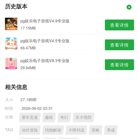
历史版本
pg娱乐电子游戏V4.9专业版
查看详情
17.15MB
pg娱乐电子游戏V4.5专业版
查看详情
66.47MB
pg娱乐电子游戏V8.3专业版
查看详情
29.94MB
相关信息
大小
27.18MB
时间
2026-06-02 03:31
分类
赛车竞速
趣味
奇幻
关卡塔防
TAG
动作冒险
找物解谜
卡牌对战
策略
养成