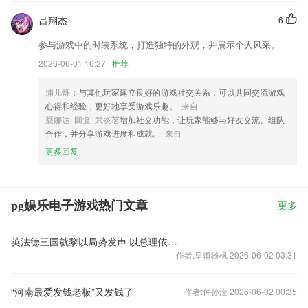
吕翔杰
6
参与游戏中的时装系统，打造独特的外观，并展示个人风采。
2026-06-01 16:27
推荐
浦儿烁
：与其他玩家建立良好的游戏社交关系，可以共同交流游戏
心得和经验，更好地享受游戏乐趣。
来自
聂娜达 回复 武炎茗
增加社交功能，让玩家能够与好友交流、组队
合作，并分享游戏进度和成就。
来自
更多回复
pg娱乐电子游戏热门文章
更多
英法德三国就黎以局势发声 以总理依旧我行我素
作者:皇甫雄枫 2026-06-02 03:31
“河南最爱发钱老板”又发钱了
作者:仲孙滢 2026-06-02 00:35