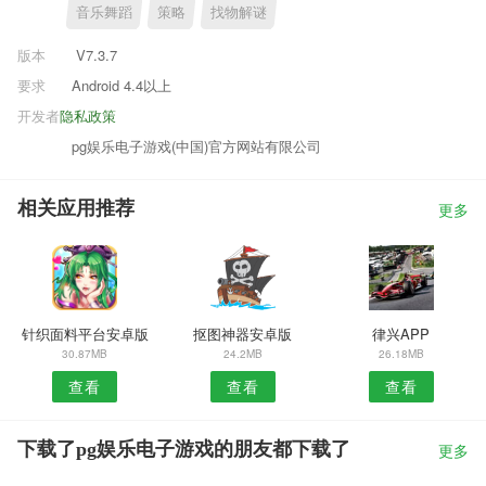
音乐舞蹈
策略
找物解谜
版本
V7.3.7
要求
Android 4.4以上
开发者
隐私政策
pg娱乐电子游戏(中国)官方网站有限公司
相关应用推荐
更多
针织面料平台安卓版
抠图神器安卓版
律兴APP
30.87MB
24.2MB
26.18MB
查看
查看
查看
下载了pg娱乐电子游戏的朋友都下载了
更多