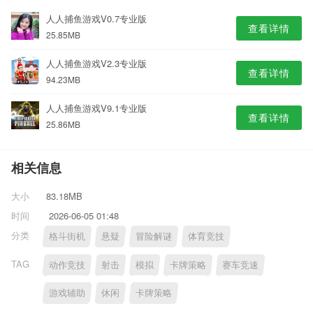
人人捕鱼游戏V0.7专业版
查看详情
25.85MB
人人捕鱼游戏V2.3专业版
查看详情
94.23MB
人人捕鱼游戏V9.1专业版
查看详情
25.86MB
相关信息
大小
83.18MB
时间
2026-06-05 01:48
分类
格斗街机
悬疑
冒险解谜
体育竞技
TAG
动作竞技
射击
模拟
卡牌策略
赛车竞速
游戏辅助
休闲
卡牌策略