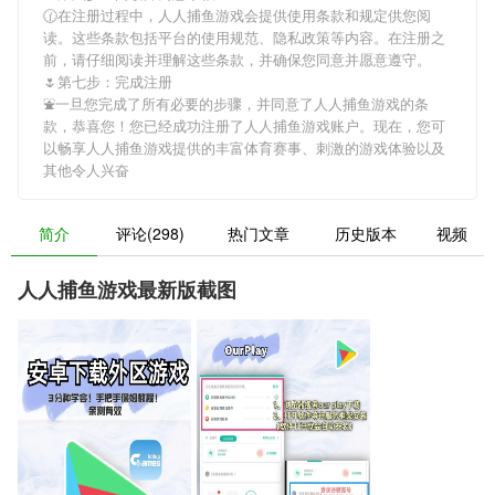
🕜在注册过程中，
人人捕鱼游戏
会提供使用条款和规定供您阅
读。这些条款包括平台的使用规范、隐私政策等内容。在注册之
前，请仔细阅读并理解这些条款，并确保您同意并愿意遵守。
🌷第七步：完成注册
⛲一旦您完成了所有必要的步骤，并同意了
人人捕鱼游戏
的条
款，恭喜您！您已经成功注册了人人捕鱼游戏账户。现在，您可
以畅享
人人捕鱼游戏
提供的丰富体育赛事、刺激的游戏体验以及
其他令人兴奋
简介
评论(298)
热门文章
历史版本
视频
人人捕鱼游戏最新版截图