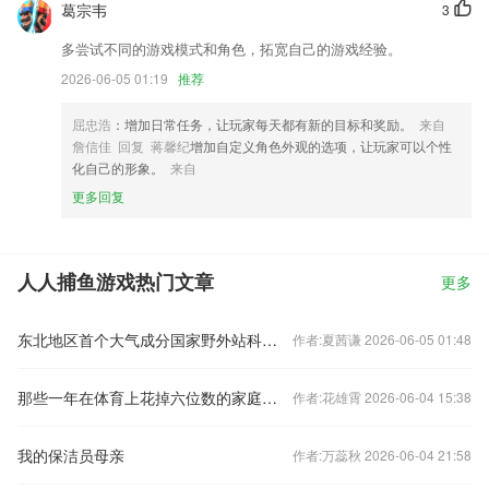
葛宗韦
3
多尝试不同的游戏模式和角色，拓宽自己的游戏经验。
2026-06-05 01:19
推荐
屈忠浩
：增加日常任务，让玩家每天都有新的目标和奖励。
来自
詹信佳 回复 蒋馨纪
增加自定义角色外观的选项，让玩家可以个性
化自己的形象。
来自
更多回复
人人捕鱼游戏热门文章
更多
东北地区首个大气成分国家野外站科普基地启动建设
作者:夏茜谦 2026-06-05 01:48
那些一年在体育上花掉六位数的家庭，在投资什么？
作者:花雄霄 2026-06-04 15:38
我的保洁员母亲
作者:万蕊秋 2026-06-04 21:58