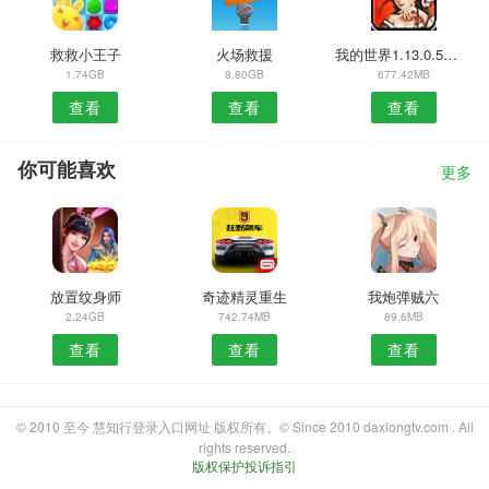
救救小王子
火场救援
我的世界1.13.0.5版本
1.74GB
8.80GB
677.42MB
查看
查看
查看
你可能喜欢
更多
放置纹身师
奇迹精灵重生
我炮弹贼六
2.24GB
742.74MB
89.6MB
查看
查看
查看
© 2010 至今 慧知行登录入口网址 版权所有。© Since 2010 daxiongtv.com . All
rights reserved.
版权保护投诉指引