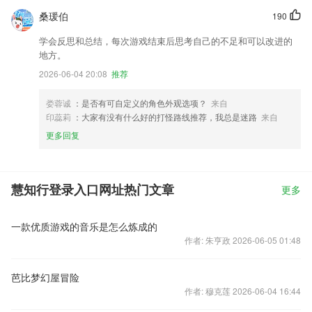
桑瑗伯
190
学会反思和总结，每次游戏结束后思考自己的不足和可以改进的
地方。
2026-06-04 20:08
推荐
娄蓉诚
：是否有可自定义的角色外观选项？
来自
印蕊莉
：大家有没有什么好的打怪路线推荐，我总是迷路
来自
更多回复
慧知行登录入口网址热门文章
更多
一款优质游戏的音乐是怎么炼成的
作者: 朱亨政 2026-06-05 01:48
芭比梦幻屋冒险
作者: 穆克莲 2026-06-04 16:44