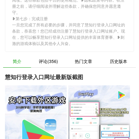
册之前，请仔细阅读并理解这些条款，并确保您同意并愿意遵
守。
❥第七步：完成注册
一旦您完成了所有必要的步骤，并同意了慧知行登录入口网址的
条款，恭喜您！您已经成功注册了慧知行登录入口网址账户。现
在，您可以畅享慧知行登录入口网址提供的丰富体育赛事、❥刺
激的游戏体验以及其他令人兴奋。
简介
评论(356)
热门文章
历史版本
慧知行登录入口网址最新版截图