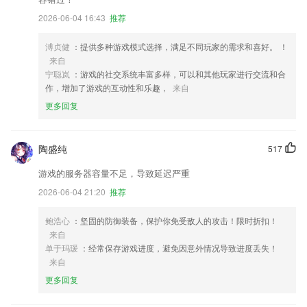
2026-06-04 16:43
推荐
溥贞健
：提供多种游戏模式选择，满足不同玩家的需求和喜好。 ！
来自
宁聪岚
：游戏的社交系统丰富多样，可以和其他玩家进行交流和合
作，增加了游戏的互动性和乐趣，
来自
更多回复
陶盛纯
517
游戏的服务器容量不足，导致延迟严重
2026-06-04 21:20
推荐
鲍浩心
：坚固的防御装备，保护你免受敌人的攻击！限时折扣！
来自
单于玛瑗
：经常保存游戏进度，避免因意外情况导致进度丢失！
来自
更多回复