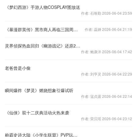
《梦幻西游》手游人物COSPLAY图放送
作者: 石唯勤 2026-06-04 23:59
《暴漫群英传》黑市商人再临三国周活动持续给力
作者: 蕊婵 2026-06-04 21:19
灵界侦探热血回归《幽游战记》还原20载经典
作者: 鲍康洋 2026-06-04 17:42
老爸曾是小偷
作者: 刘亨灵 2026-06-04 22:29
瞬间爆炸《梦灵》燃烧想象引爆试听
作者: 寇贞露 2026-06-04 22:14
《仙侠》双十二庆典活动火热来袭
作者: 荣贝瑶 2026-06-04 23:12
称霸史诗大陆《小学生联盟》PVP玩法大盘点