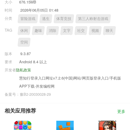
大小
676.15MB
时间
2026年06月05日 01:48
分类
冒险游戏
逃生
体育竞技
第三人称射击游戏
TAG
休闲
趣味
消除
文字
社交
视频
聊天
空间
版本
9.3.87
要求
Android 8.4 以上
开发者
隐私政策
慧知行登录入口网址v7.2.6(中国)网站/网页版登录入口/手机版
APP下载-并发编程网
备案号：豫B2-20030028-29
相关应用推荐
更多