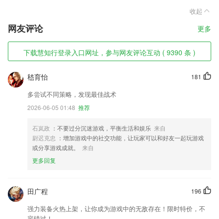
收起
网友评论
更多
下载慧知行登录入口网址，参与网友评论互动 ( 9390 条 )
嵇育怡
181
多尝试不同策略，发现最佳战术
2026-06-05 01:48
推荐
石岚政
：不要过分沉迷游戏，平衡生活和娱乐
来自
尉迟克忠
：增加游戏中的社交功能，让玩家可以和好友一起玩游戏
或分享游戏成就。
来自
更多回复
田广程
196
强力装备火热上架，让你成为游戏中的无敌存在！限时特价，不
容错过！